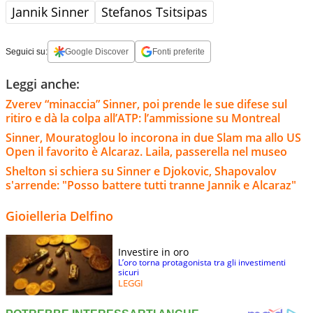
Jannik Sinner
Stefanos Tsitsipas
Seguici su:
Google Discover
Fonti preferite
Leggi anche:
Zverev “minaccia” Sinner, poi prende le sue difese sul
ritiro e dà la colpa all’ATP: l’ammissione su Montreal
Sinner, Mouratoglou lo incorona in due Slam ma allo US
Open il favorito è Alcaraz. Laila, passerella nel museo
Shelton si schiera su Sinner e Djokovic, Shapovalov
s'arrende: "Posso battere tutti tranne Jannik e Alcaraz"
Gioielleria Delfino
Investire in oro
L’oro torna protagonista tra gli investimenti
sicuri
LEGGI