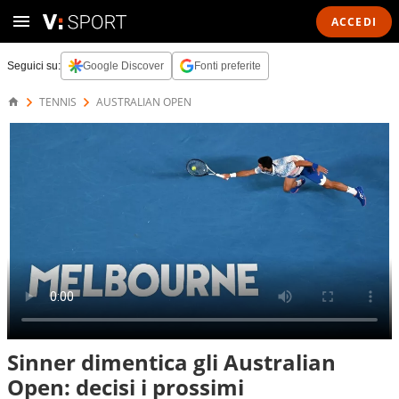
ACCEDI
Seguici su:
Google Discover
Fonti preferite
TENNIS
AUSTRALIAN OPEN
Sinner dimentica gli Australian
Open: decisi i prossimi