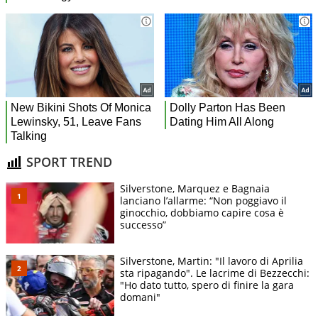
SPORT TREND
Silverstone, Marquez e Bagnaia
lanciano l’allarme: “Non poggiavo il
ginocchio, dobbiamo capire cosa è
successo”
Silverstone, Martin: "Il lavoro di Aprilia
sta ripagando". Le lacrime di Bezzecchi:
"Ho dato tutto, spero di finire la gara
domani"