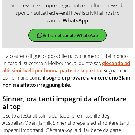
Vuoi essere sempre aggiornato su ultime news di
sport, risultati ed eventi live? Iscriviti al nostro
canale
WhatsApp
Entra nel canale WhatsApp
Ha costretto il greco, possibile nuovo numero 1 del mondo
in caso di successo a Melbourne, al quinto set,
giocando ad
altissimi livelli per buona parte della partita.
Segnali che
confermano come
il sogno di provare a vincere uno Slam
non sia affatto irraggiungibile.
Sinner, ora tanti impegni da affrontare
al top
Uscito a testa altissima dal tabellone maschile degli
Australian Open, Jannik Sinner si prepara ad affrontare tanti
impegni importanti. C’è tanta voglia di far bene da parte