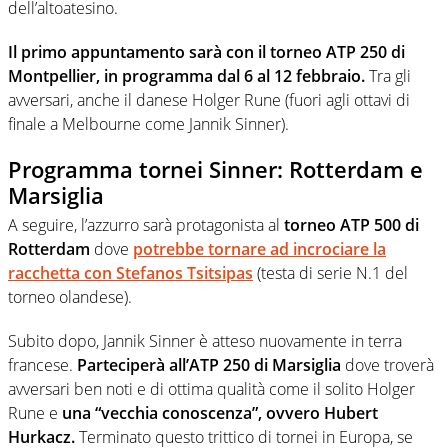
dell’altoatesino.
Il primo appuntamento sarà con il torneo ATP 250 di
Montpellier, in programma dal 6 al 12 febbraio.
Tra gli
avversari, anche il danese Holger Rune (fuori agli ottavi di
finale a Melbourne come Jannik Sinner).
Programma tornei Sinner: Rotterdam e
Marsiglia
A seguire, l’azzurro sarà protagonista al
torneo ATP 500 di
Rotterdam
dove
potrebbe tornare ad incrociare la
racchetta con Stefanos Tsitsipas
(testa di serie N.1 del
torneo olandese).
Subito dopo, Jannik Sinner è atteso nuovamente in terra
francese.
Parteciperà all’ATP 250 di Marsiglia
dove troverà
avversari ben noti e di ottima qualità come il solito Holger
Rune e
una “vecchia conoscenza”, ovvero Hubert
Hurkacz.
Terminato questo trittico di tornei in Europa, se