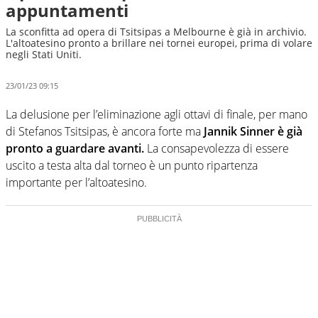
appuntamenti
La sconfitta ad opera di Tsitsipas a Melbourne è già in archivio.
L'altoatesino pronto a brillare nei tornei europei, prima di volare
negli Stati Uniti.
23/01/23 09:15
La delusione per l’eliminazione agli ottavi di finale, per mano
di Stefanos Tsitsipas, è ancora forte ma
Jannik Sinner è già
pronto a guardare avanti.
La consapevolezza di essere
uscito a testa alta dal torneo è un punto ripartenza
importante per l’altoatesino.