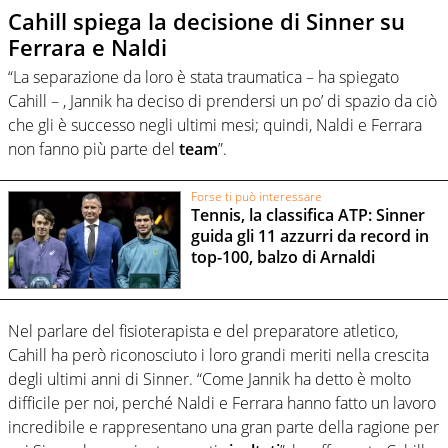
Cahill spiega la decisione di Sinner su
Ferrara e Naldi
“La separazione da loro è stata traumatica – ha spiegato
Cahill – , Jannik ha deciso di prendersi un po’ di spazio da ciò
che gli è successo negli ultimi mesi; quindi, Naldi e Ferrara
non fanno più parte del
team
”.
Forse ti può interessare
Tennis, la classifica ATP: Sinner
guida gli 11 azzurri da record in
top-100, balzo di Arnaldi
Nel parlare del fisioterapista e del preparatore atletico,
Cahill ha però riconosciuto i loro grandi meriti nella crescita
degli ultimi anni di Sinner. “Come Jannik ha detto è molto
difficile per noi, perché Naldi e Ferrara hanno fatto un lavoro
incredibile e rappresentano una gran parte della ragione per