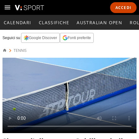
ACCEDI
CALENDARI
CLASSIFICHE
AUSTRALIAN OPEN
RO
Seguici su:
Google Discover
Fonti preferite
TENNIS