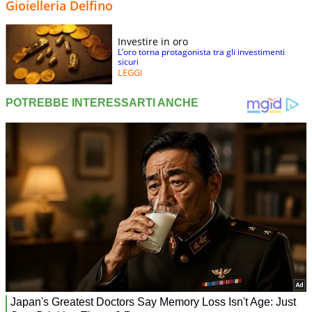
Gioielleria Delfino
Investire in oro
L’oro torna protagonista tra gli investimenti
sicuri
LEGGI