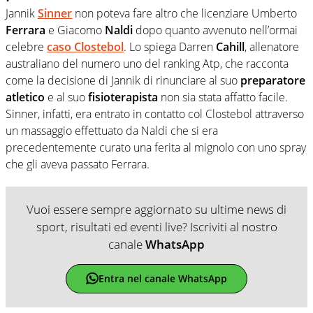
Jannik
Sinner
non poteva fare altro che licenziare Umberto
Ferrara
e Giacomo
Naldi
dopo quanto avvenuto nell’ormai
celebre
caso
Clostebol
. Lo spiega Darren
Cahill
, allenatore
australiano del numero uno del ranking Atp, che racconta
come la decisione di Jannik di rinunciare al suo
preparatore
atletico
e al suo
fisioterapista
non sia stata affatto facile.
Sinner, infatti, era entrato in contatto col Clostebol attraverso
un massaggio effettuato da Naldi che si era
precedentemente curato una ferita al mignolo con uno spray
che gli aveva passato Ferrara.
Vuoi essere sempre aggiornato su ultime news di
sport, risultati ed eventi live? Iscriviti al nostro
canale
WhatsApp
Entra nel canale WhatsApp