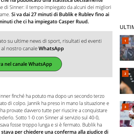
 di Sinner: il tempo impiegato da alcuni dei migliori
 game.
Si va dai 27 minuti di Bublik e Rublev fino ai
minuti che ci ha impiegato Casper Ruud.
ULTI
o su ultime news di sport, risultati ed eventi
ti al nostro canale
WhatsApp
ra nel canale WhatsApp
 Sinner finché ha potuto ma dopo un secondo terzo
ato di colpo. Jannik ha preso in mano la situazione e
 ha provate davvero tutte per riuscire a conquistare
erlo. Sotto 1-0 con Sinner al servizio sul 40-0,
sava fosse troppo lunga e si è fermato. Bublik ha
 stava per chiedere una conferma alla giudice di