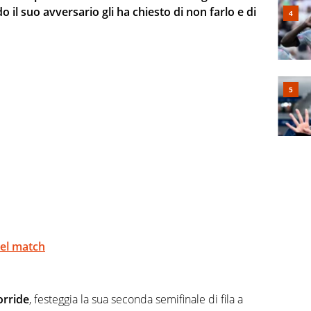
o il suo avversario gli ha chiesto di non farlo e di
del match
orride
, festeggia la sua seconda semifinale di fila a