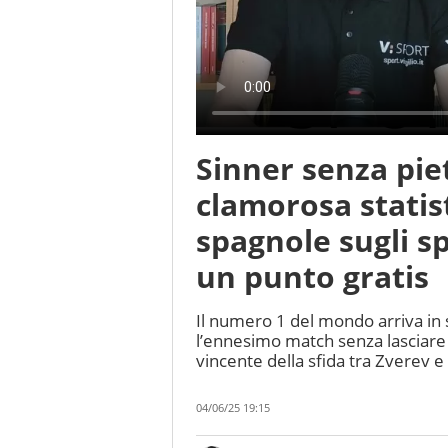
Sinner senza piet
clamorosa statist
spagnole sugli sp
un punto gratis
Il numero 1 del mondo arriva in
l’ennesimo match senza lasciare
vincente della sfida tra Zverev e
04/06/25 19:15