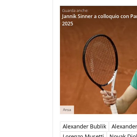
Jannik Sinner a colloquio con Pani
2025
Ansa
Alexander Bublik
Alexander
Lorenzo Musetti
Novak Djo