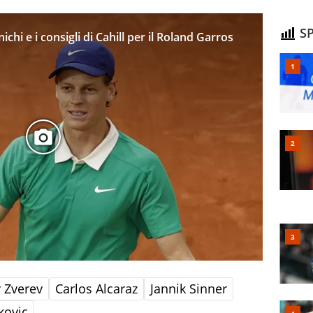
SP
chi e i consigli di Cahill per il Roland Garros
 Zverev
Carlos Alcaraz
Jannik Sinner
kovic