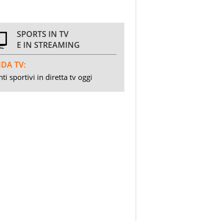
SPORTS IN TV
E IN STREAMING
DA TV:
ti sportivi in diretta tv oggi