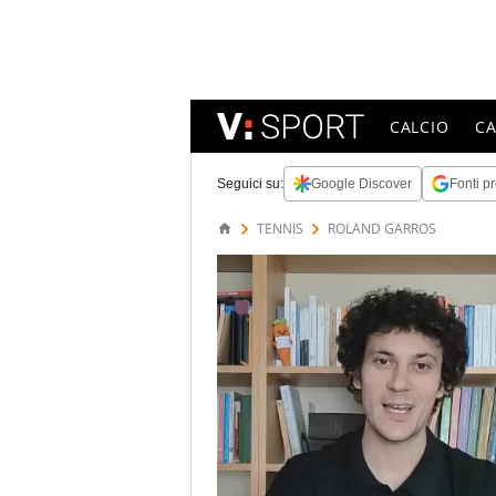
CALCIO
C
Seguici su:
Google Discover
Fonti pr
TENNIS
ROLAND GARROS