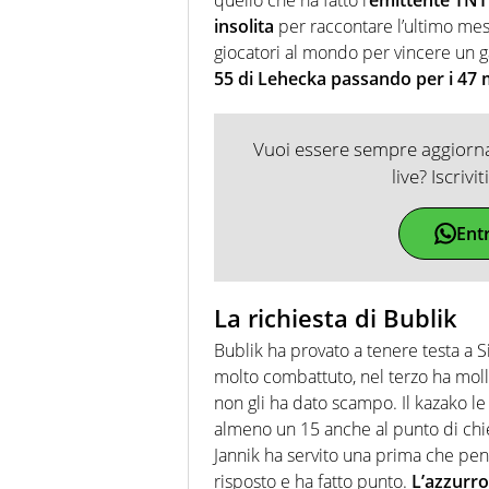
insolita
per raccontare l’ultimo mese
giocatori al mondo per vincere un
55 di Lehecka passando per i 47 
Vuoi essere sempre aggiornat
live? Iscrivi
Ent
La richiesta di Bublik
Bublik ha provato a tenere testa a
molto combattuto, nel terzo ha moll
non gli ha dato scampo. Il kazako le
almeno un 15 anche al punto di chied
Jannik ha servito una prima che pen
risposto e ha fatto punto.
L’azzurro