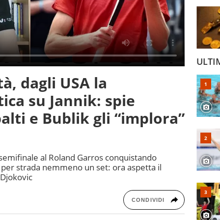
ULTI
à, dagli USA la
ica su Jannik: spie
alti e Bublik gli “implora”
 semifinale al Roland Garros conquistando
 per strada nemmeno un set: ora aspetta il
 Djokovic
CONDIVIDI