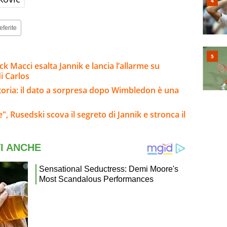
eferite
ck Macci esalta Jannik e lancia l’allarme su
i Carlos
storia: il dato a sorpresa dopo Wimbledon è una
", Rusedski scova il segreto di Jannik e stronca il