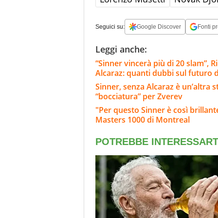
Seguici su:
Google Discover
Fonti pr
Leggi anche:
“Sinner vincerà più di 20 slam”, Ri
Alcaraz: quanti dubbi sul futuro d
Sinner, senza Alcaraz è un’altra 
“bocciatura” per Zverev
"Per questo Sinner è così brillante
Masters 1000 di Montreal