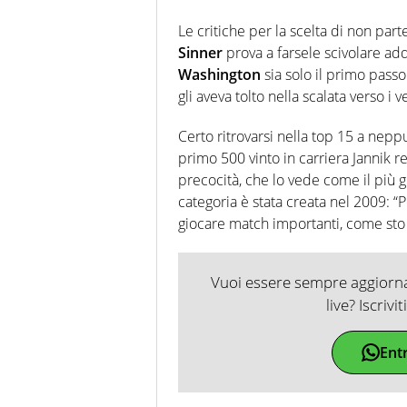
Le critiche per la scelta di non pa
Sinner
prova a farsele scivolare add
Washington
sia solo il primo pass
gli aveva tolto nella scalata verso i 
Certo ritrovarsi nella top 15 a nep
primo 500 vinto in carriera Jannik re
precocità, che lo vede come il più
categoria è stata creata nel 2009: “
giocare match importanti, come sto 
Vuoi essere sempre aggiornat
live? Iscrivi
Ent