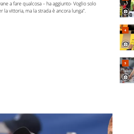
vane a fare qualcosa – ha aggiunto- Voglio solo
r la vittoria, ma la strada è ancora lunga”.