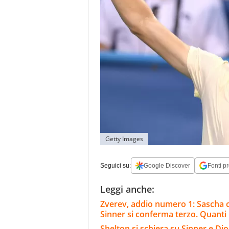
Getty Images
Seguici su:
Google Discover
Fonti pr
Leggi anche:
Zverev, addio numero 1: Sascha c
Sinner si conferma terzo. Quanti
Shelton si schiera su Sinner e Dj