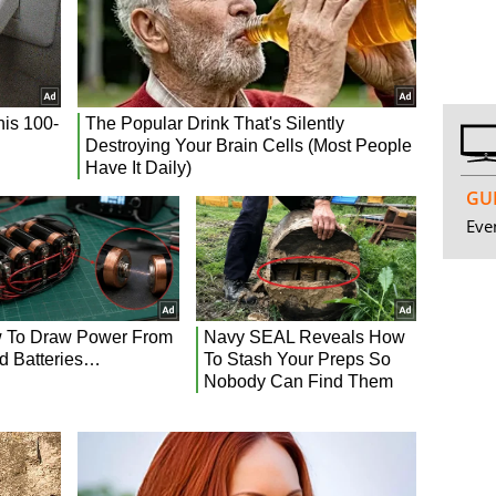
GUI
Even