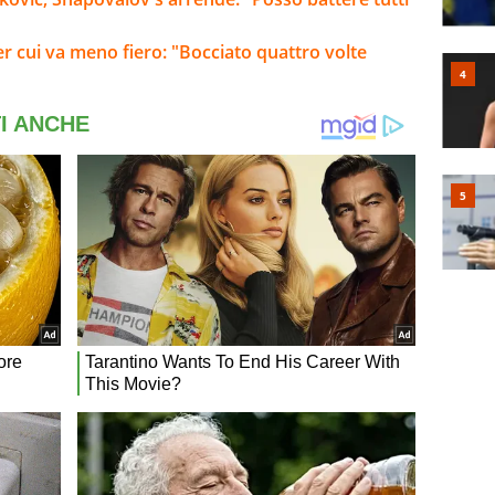
er cui va meno fiero: "Bocciato quattro volte