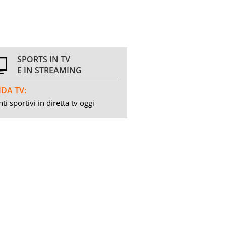
SPORTS IN TV
E IN STREAMING
DA TV:
ti sportivi in diretta tv oggi