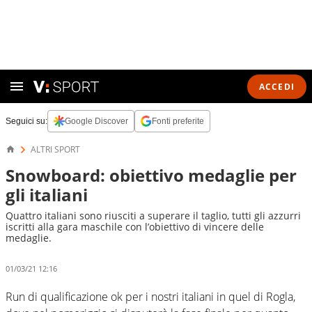
ACCEDI
Seguici su:
Google Discover
Fonti preferite
ALTRI SPORT
Snowboard: obiettivo medaglie per
gli italiani
Quattro italiani sono riusciti a superare il taglio, tutti gli azzurri
iscritti alla gara maschile con l’obiettivo di vincere delle
medaglie.
01/03/21 12:16
Run di qualificazione ok per i nostri italiani in quel di Rogla,