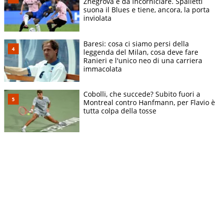
Zhegrova è da incorniciare. Spalletti
suona il Blues e tiene, ancora, la porta
inviolata
Baresi: cosa ci siamo persi della
leggenda del Milan, cosa deve fare
Ranieri e l'unico neo di una carriera
immacolata
Cobolli, che succede? Subito fuori a
Montreal contro Hanfmann, per Flavio è
tutta colpa della tosse