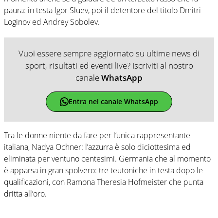
paura: in testa Igor Sluev, poi il detentore del titolo Dmitri
Loginov ed Andrey Sobolev.
Vuoi essere sempre aggiornato su ultime news di
sport, risultati ed eventi live? Iscriviti al nostro
canale
WhatsApp
Entra nel canale WhatsApp
Tra le donne niente da fare per l’unica rappresentante
italiana, Nadya Ochner: l’azzurra è solo diciottesima ed
eliminata per ventuno centesimi. Germania che al momento
è apparsa in gran spolvero: tre teutoniche in testa dopo le
qualificazioni, con Ramona Theresia Hofmeister che punta
dritta all’oro.