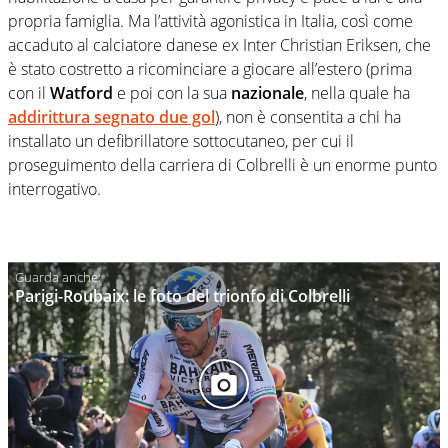
propria famiglia. Ma l’attività agonistica in Italia, così come
accaduto al calciatore danese ex Inter Christian Eriksen, che
è stato costretto a ricominciare a giocare all’estero (prima
con il
Watford
e poi con la sua
nazionale
, nella quale ha
addirittura segnato due gol
), non è consentita a chi ha
installato un defibrillatore sottocutaneo, per cui il
proseguimento della carriera di Colbrelli è un enorme punto
interrogativo.
Parigi-Roubaix: le foto del trionfo di Colbrelli