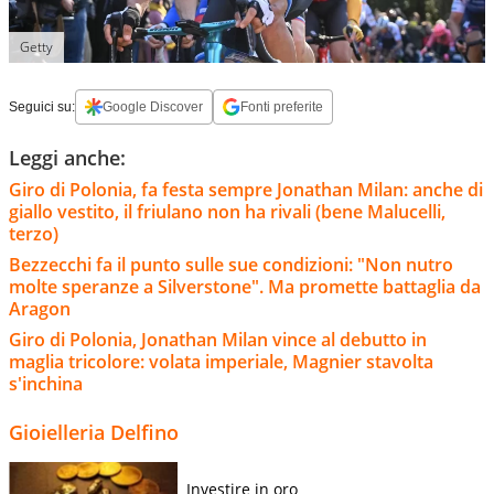
Getty
Seguici su:
Google Discover
Fonti preferite
Leggi anche:
Giro di Polonia, fa festa sempre Jonathan Milan: anche di
giallo vestito, il friulano non ha rivali (bene Malucelli,
terzo)
Bezzecchi fa il punto sulle sue condizioni: "Non nutro
molte speranze a Silverstone". Ma promette battaglia da
Aragon
Giro di Polonia, Jonathan Milan vince al debutto in
maglia tricolore: volata imperiale, Magnier stavolta
s'inchina
Gioielleria Delfino
Investire in oro