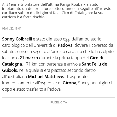
Al 31enne trionfatore dell'ultima Parigi-Roubaix è stato
impiantato un defibrillatore sottocutaneo in seguito all'arresto
cardiaco subito dodici giorni fa al Giro di Catalogna: la sua
carriera è a forte rischio.
02/04/22 18:01
Sonny Colbrelli
è stato dimesso oggi dall’ambulatorio
cardiologico dell’Università di
Padova
, dov’era ricoverato da
sabato scorso in seguito all’arresto cardiaco che lo ha colpito
lo scorso
21 marzo
durante la prima tappa del
Giro di
Catalogna
, 171 km con partenza e arrivo a
Sant Feliu de
Guixols
, nella quale si era piazzato secondo dietro
all’australiano
Michael Matthews
. Trasportato
immediatamente all’ospedale di
Girona
, Sonny pochi giorni
dopo è stato trasferito a Padova.