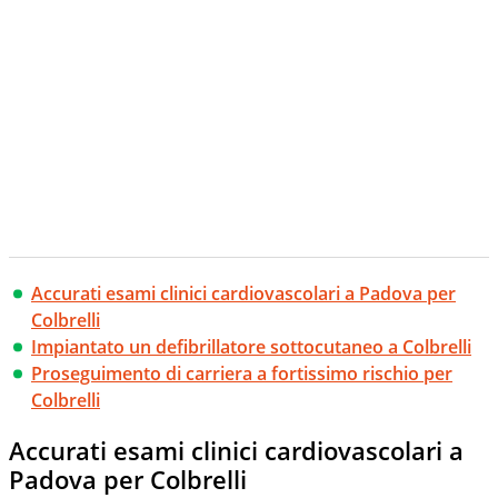
Accurati esami clinici cardiovascolari a Padova per
Colbrelli
Impiantato un defibrillatore sottocutaneo a Colbrelli
Proseguimento di carriera a fortissimo rischio per
Colbrelli
Accurati esami clinici cardiovascolari a
Padova per Colbrelli