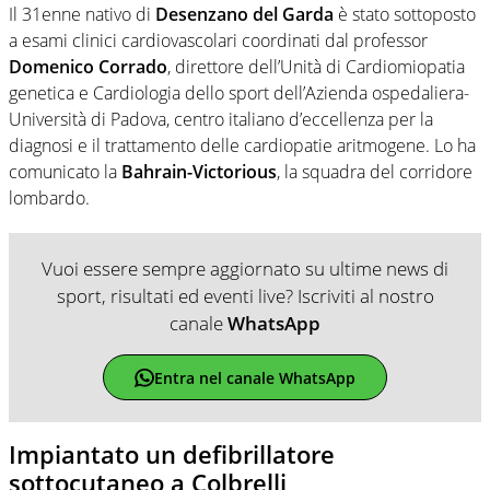
Il 31enne nativo di
Desenzano del Garda
è stato sottoposto
a esami clinici cardiovascolari coordinati dal professor
Domenico Corrado
, direttore dell’Unità di Cardiomiopatia
genetica e Cardiologia dello sport dell’Azienda ospedaliera-
Università di Padova, centro italiano d’eccellenza per la
diagnosi e il trattamento delle cardiopatie aritmogene. Lo ha
comunicato la
Bahrain-Victorious
, la squadra del corridore
lombardo.
Vuoi essere sempre aggiornato su ultime news di
sport, risultati ed eventi live? Iscriviti al nostro
canale
WhatsApp
Entra nel canale WhatsApp
Impiantato un defibrillatore
sottocutaneo a Colbrelli