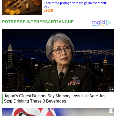
L’oro torna protagonista tra gli investimenti
sicuri
LEGGI