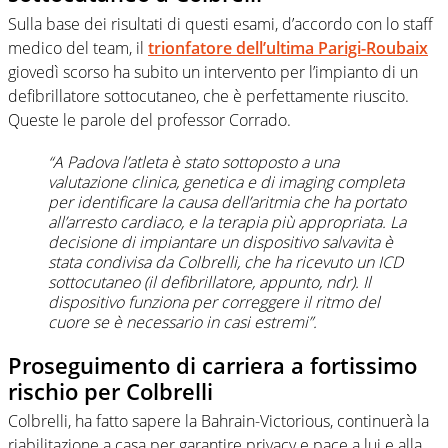
Sulla base dei risultati di questi esami, d’accordo con lo staff
medico del team, il
trionfatore dell’ultima Parigi-Roubaix
giovedì scorso ha subito un intervento per l’impianto di un
defibrillatore sottocutaneo, che è perfettamente riuscito.
Queste le parole del professor Corrado.
“A Padova l’atleta è stato sottoposto a una
valutazione clinica, genetica e di imaging completa
per identificare la causa dell’aritmia che ha portato
all’arresto cardiaco, e la terapia più appropriata. La
decisione di impiantare un dispositivo salvavita è
stata condivisa da Colbrelli, che ha ricevuto un ICD
sottocutaneo (il defibrillatore, appunto, ndr). Il
dispositivo funziona per correggere il ritmo del
cuore se è necessario in casi estremi”.
Proseguimento di carriera a fortissimo
rischio per Colbrelli
Colbrelli, ha fatto sapere la Bahrain-Victorious, continuerà la
riabilitazione a casa per garantire privacy e pace a lui e alla