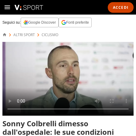
ACCEDI
Seguici su:
Google Discover
Fonti preferite
ALTRI SPORT
CICLISMO
Sonny Colbrelli dimesso
dall'ospedale: le sue condizioni