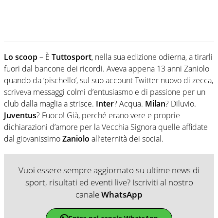
Lo scoop
– È
Tuttosport
, nella sua edizione odierna, a tirarli
fuori dal bancone dei ricordi. Aveva appena 13 anni Zaniolo
quando da ‘pischello’, sul suo account Twitter nuovo di zecca,
scriveva messaggi colmi d’entusiasmo e di passione per un
club dalla maglia a strisce.
Inter
? Acqua.
Milan
? Diluvio.
Juventus
? Fuoco! Già, perché erano vere e proprie
dichiarazioni d’amore per la Vecchia Signora quelle affidate
dal giovanissimo
Zaniolo
all’eternità dei social.
Vuoi essere sempre aggiornato su ultime news di
sport, risultati ed eventi live? Iscriviti al nostro
canale
WhatsApp