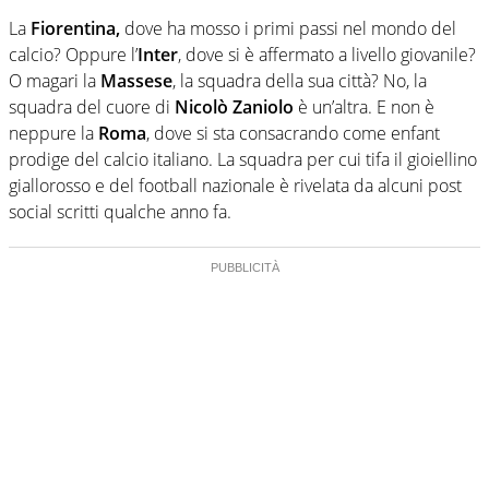
La
Fiorentina,
dove ha mosso i primi passi nel mondo del
calcio? Oppure l’
Inter
, dove si è affermato a livello giovanile?
O magari la
Massese
, la squadra della sua città? No, la
squadra del cuore di
Nicolò Zaniolo
è un’altra. E non è
neppure la
Roma
, dove si sta consacrando come enfant
prodige del calcio italiano. La squadra per cui tifa il gioiellino
giallorosso e del football nazionale è rivelata da alcuni post
social scritti qualche anno fa.