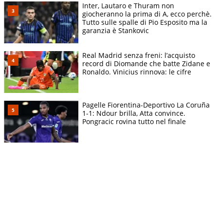
Inter, Lautaro e Thuram non
giocheranno la prima di A, ecco perchè.
Tutto sulle spalle di Pio Esposito ma la
garanzia è Stankovic
Real Madrid senza freni: l’acquisto
record di Diomande che batte Zidane e
Ronaldo. Vinicius rinnova: le cifre
Pagelle Fiorentina-Deportivo La Coruña
1-1: Ndour brilla, Atta convince.
Pongracic rovina tutto nel finale