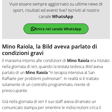
Vuoi essere sempre aggiornato su ultime news di
sport, risultati ed eventi live? Iscriviti al nostro
canale
WhatsApp
Entra nel canale WhatsApp
Mino Raiola, la Bild aveva parlato di
condizioni gravi
Il marasma intorno alle condizioni di
Mino Raiola
era iniziato
nella giornata di ieri, quando la testata tedesca
Bild
aveva
parlato di un
Mino Raiola
“in terapia intensiva al San
Raffaele per problemi polmonari”. In realtà si è trattato
solamente di un controllo programmato, niente di
preoccupante.
Già nella giornata di ieri il suo staff aveva diramato un
comunicato stampa per smentire le indiscrezioni circa il