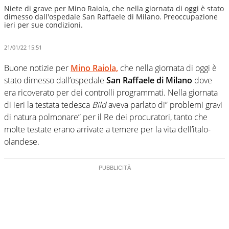
Niete di grave per Mino Raiola, che nella giornata di oggi è stato
dimesso dall'ospedale San Raffaele di Milano. Preoccupazione
ieri per sue condizioni.
21/01/22 15:51
Buone notizie per
Mino Raiola,
che nella giornata di oggi è
stato dimesso dall’ospedale
San Raffaele di Milano
dove
era ricoverato per dei controlli programmati. Nella giornata
di ieri la testata tedesca
Bild
aveva parlato di” problemi gravi
di natura polmonare” per il Re dei procuratori, tanto che
molte testate erano arrivate a temere per la vita dell’italo-
olandese.