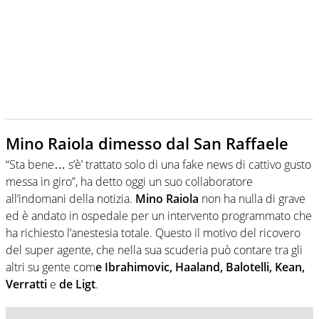
Mino Raiola dimesso dal San Raffaele
“Sta bene… s’è’ trattato solo di una fake news di cattivo gusto
messa in giro”, ha detto oggi un suo collaboratore
all’indomani della notizia.
Mino Raiola
non ha nulla di grave
ed è andato in ospedale per un intervento programmato che
ha richiesto l’anestesia totale. Questo il motivo del ricovero
del super agente, che nella sua scuderia può contare tra gli
altri su gente com
e Ibrahimovic, Haaland, Balotelli, Kean,
Verratti
e
de
Ligt
.