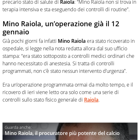
precario stato di salute di
Raiola
: “Mino Raiola non si trova in
terapia intensiva e sta eseguendo dei controlli di routine”.
Mino Raiola, un’operazione già il 12
gennaio
Già pochi giorni fa infatti
Mino Raiola
era stato ricoverato in
ospedale, si legge nella nota redatta allora dal suo ufficio
stampa: “era stato sottoposto a controlli medici ordinari che
hanno necessitato di anestesia. Si tratta di controlli
programmati, non c’è stato nessun intervento d’urgenza”.
Era un’operazione programmata ormai da molto tempo, e il
ricovero di ieri viene letto ora solo come una serie di
controlli sullo stato fisico generale di
Raiola
.
Mino Raiola, il procuratore più potente del calcio