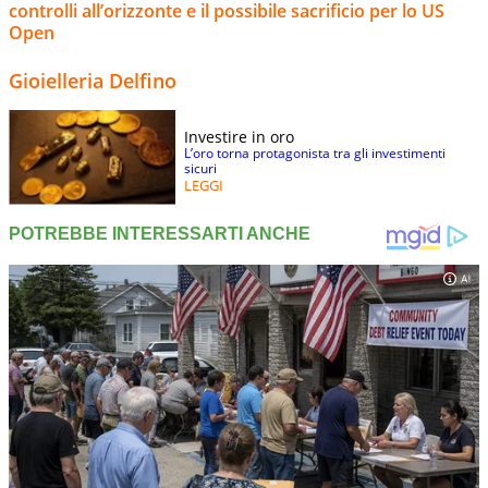
controlli all’orizzonte e il possibile sacrificio per lo US
Open
Gioielleria Delfino
Investire in oro
L’oro torna protagonista tra gli investimenti
sicuri
LEGGI