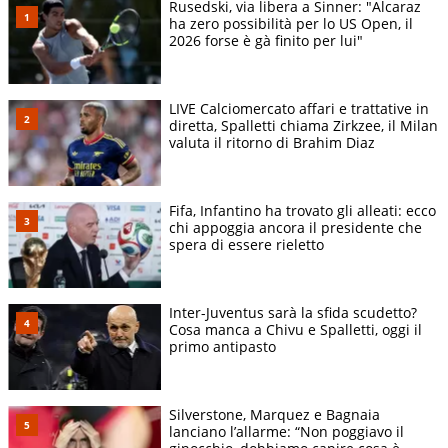
Rusedski, via libera a Sinner: "Alcaraz
ha zero possibilità per lo US Open, il
2026 forse è gà finito per lui"
LIVE Calciomercato affari e trattative in
diretta, Spalletti chiama Zirkzee, il Milan
valuta il ritorno di Brahim Diaz
Fifa, Infantino ha trovato gli alleati: ecco
chi appoggia ancora il presidente che
spera di essere rieletto
Inter-Juventus sarà la sfida scudetto?
Cosa manca a Chivu e Spalletti, oggi il
primo antipasto
Silverstone, Marquez e Bagnaia
lanciano l’allarme: “Non poggiavo il