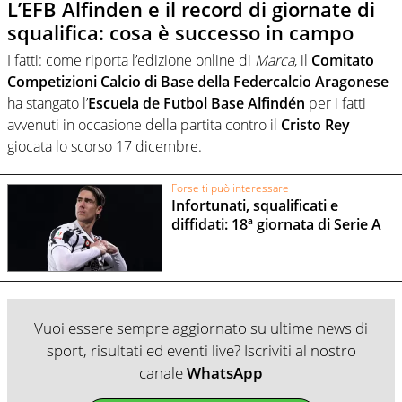
L’EFB Alfinden e il record di giornate di
squalifica: cosa è successo in campo
I fatti: come riporta l’edizione online di
Marca
, il
Comitato
Competizioni Calcio di Base della Federcalcio Aragonese
ha stangato l’
Escuela de Futbol Base Alfindén
per i fatti
avvenuti in occasione della partita contro il
Cristo Rey
giocata lo scorso 17 dicembre.
Forse ti può interessare
Infortunati, squalificati e
diffidati: 18ª giornata di Serie A
Vuoi essere sempre aggiornato su ultime news di
sport, risultati ed eventi live? Iscriviti al nostro
canale
WhatsApp