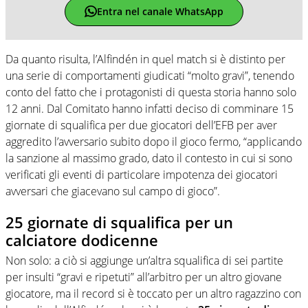
Entra nel canale WhatsApp
Da quanto risulta, l’Alfindén in quel match si è distinto per
una serie di comportamenti giudicati “molto gravi”, tenendo
conto del fatto che i protagonisti di questa storia hanno solo
12 anni. Dal Comitato hanno infatti deciso di comminare 15
giornate di squalifica per due giocatori dell’EFB per aver
aggredito l’avversario subito dopo il gioco fermo, “applicando
la sanzione al massimo grado, dato il contesto in cui si sono
verificati gli eventi di particolare impotenza dei giocatori
avversari che giacevano sul campo di gioco”.
25 giornate di squalifica per un
calciatore dodicenne
Non solo: a ciò si aggiunge un’altra squalifica di sei partite
per insulti “gravi e ripetuti” all’arbitro per un altro giovane
giocatore, ma il record si è toccato per un altro ragazzino con