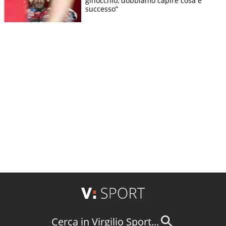
ginocchio, dobbiamo capire cosa è
successo”
Cerca in Virgilio Sport...