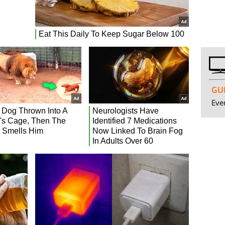
GUI
Even