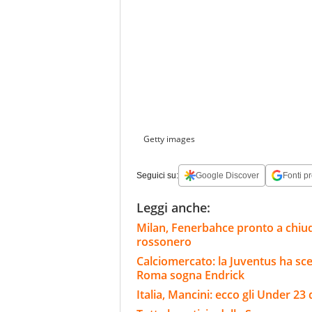
Getty images
Seguici su:
Google Discover
Fonti pr
Leggi anche:
Milan, Fenerbahce pronto a chiud
rossonero
Calciomercato: la Juventus ha scel
Roma sogna Endrick
Italia, Mancini: ecco gli Under 23 