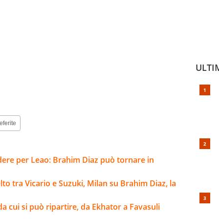
ULTI
eferite
ere per Leao: Brahim Diaz può tornare in
to tra Vicario e Suzuki, Milan su Brahim Diaz, la
da cui si può ripartire, da Ekhator a Favasuli