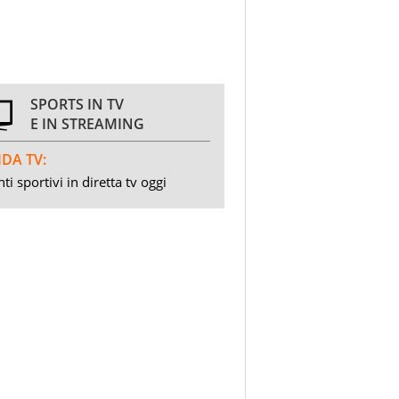
SPORTS IN TV
E IN STREAMING
DA TV:
ti sportivi in diretta tv oggi