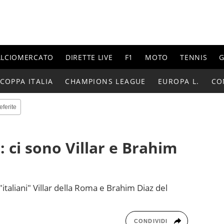
ALCIOMERCATO
DIRETTE LIVE
F1
MOTO
TENNIS
G
COPPA ITALIA
CHAMPIONS LEAGUE
EUROPA L.
CO
eferite
 ci sono Villar e Brahim
italiani" Villar della Roma e Brahim Diaz del
CONDIVIDI