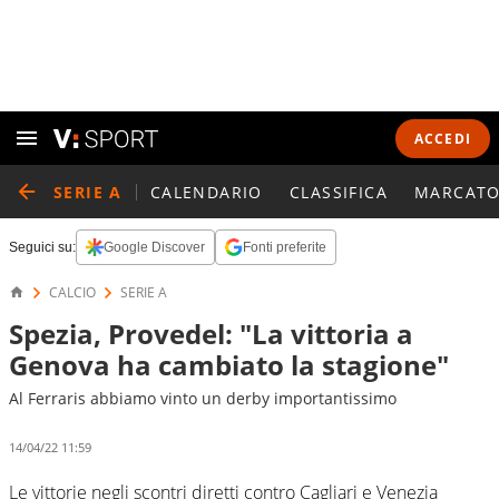
ACCEDI
SERIE A
CALENDARIO
CLASSIFICA
MARCATO
Seguici su:
Google Discover
Fonti preferite
CALCIO
SERIE A
Spezia, Provedel: "La vittoria a
Genova ha cambiato la stagione"
Al Ferraris abbiamo vinto un derby importantissimo
14/04/22 11:59
Le vittorie negli scontri diretti contro Cagliari e Venezia