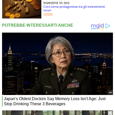
Investire in oro
L’oro torna protagonista tra gli investimenti
sicuri
LEGGI