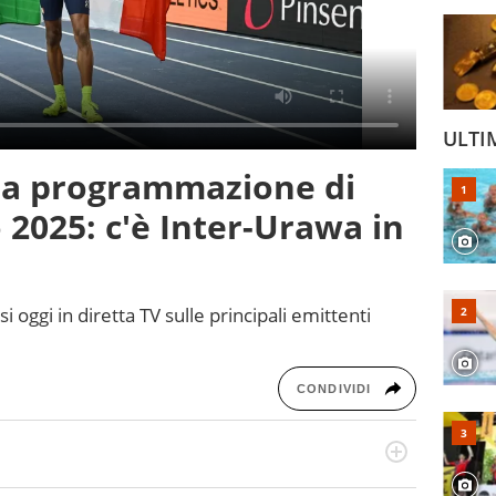
ULTI
, la programmazione di
 2025: c'è Inter-Urawa in
i oggi in diretta TV sulle principali emittenti
CONDIVIDI
odo obiettivo e appassionato su tutto il mondo dello