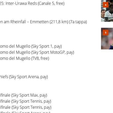
: Inter-Urawa Reds (Canale 5, free)
n am Rheinfall – Emmetten (211,8 km) (7a tappa)
omo del Mugello (Sky Sport 1, pay)
romo del Mugello (Sky Sport MotoGP, pay)
omo del Mugello (TV8, free)
efs (Sky Sport Arena, pay)
inale (Sky Sport Max, pay)
inale (Sky Sport Tennis, pay)
inale (Sky Sport Tennis, pay)