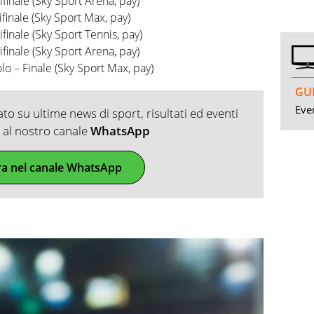
inale (Sky Sport Arena, pay)
inale (Sky Sport Max, pay)
inale (Sky Sport Tennis, pay)
inale (Sky Sport Arena, pay)
o – Finale (Sky Sport Max, pay)
GUI
Even
o su ultime news di sport, risultati ed eventi
ti al nostro canale
WhatsApp
ra nel canale WhatsApp