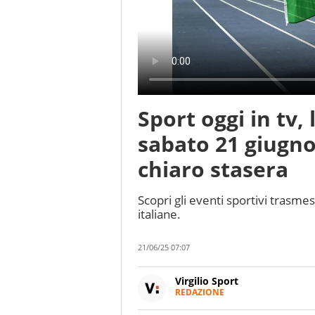
Sport oggi in tv
sabato 21 giugno
chiaro stasera
Scopri gli eventi sportivi trasmess
italiane.
21/06/25 07:07
Virgilio Sport
REDAZIONE
Da oltre 20 anni informa in m