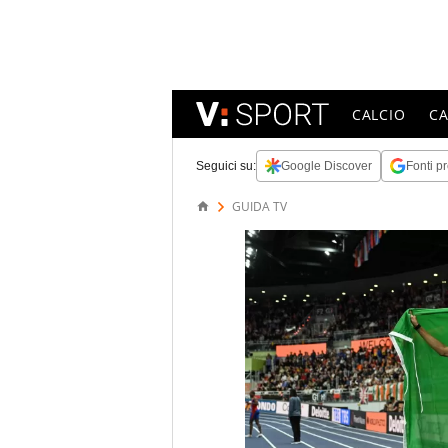
CALCIO
C
Seguici su:
Google Discover
Fonti pr
GUIDA TV