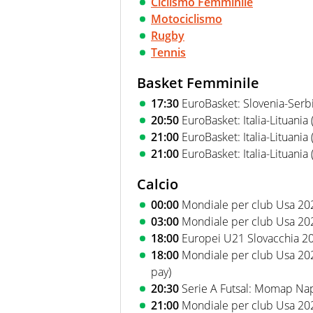
Ciclismo Femminile
Motociclismo
Rugby
Tennis
Basket Femminile
17:30
EuroBasket: Slovenia-Serbia
20:50
EuroBasket: Italia-Lituania 
21:00
EuroBasket: Italia-Lituania 
21:00
EuroBasket: Italia-Lituania 
Calcio
00:00
Mondiale per club Usa 202
03:00
Mondiale per club Usa 2025
18:00
Europei U21 Slovacchia 202
18:00
Mondiale per club Usa 20
pay)
20:30
Serie A Futsal: Momap Napo
21:00
Mondiale per club Usa 202