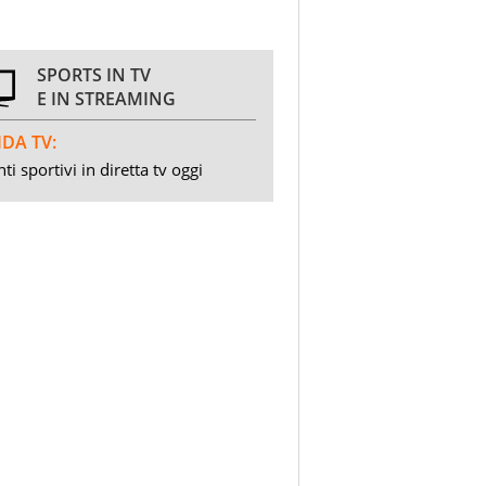
SPORTS IN TV
E IN STREAMING
DA TV:
ti sportivi in diretta tv oggi