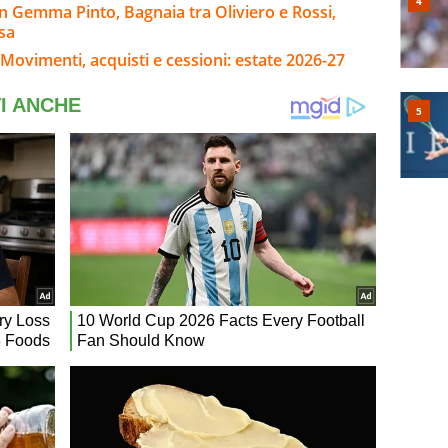
n Gemma Pinto, Bagnaia tra Oliviero e Rossi,
esa
Movimenti, acquisti e cessioni: estate 2026-27