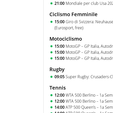
21:00
Mondiale per club Usa 2025
Ciclismo Femminile
15:00
Giro di Svizzera: Neuhause
(Eurosport, free)
Motociclismo
15:00
MotoGP – GP Italia, Autodr
15:00
MotoGP – GP Italia, Autod
15:00
MotoGP – GP Italia, Autodr
Rugby
09:05
Super Rugby: Crusaders-Chi
Tennis
12:00
WTA 500 Berlino – 1a Semif
12:00
WTA 500 Berlino – 1a Semif
14:00
ATP 500 Queen’s – 1a Semif