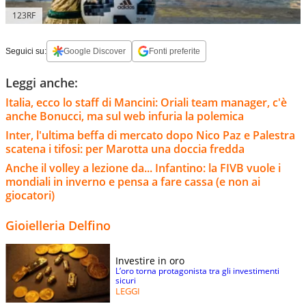
123RF
Seguici su:
Google Discover
Fonti preferite
Leggi anche:
Italia, ecco lo staff di Mancini: Oriali team manager, c'è
anche Bonucci, ma sul web infuria la polemica
Inter, l'ultima beffa di mercato dopo Nico Paz e Palestra
scatena i tifosi: per Marotta una doccia fredda
Anche il volley a lezione da... Infantino: la FIVB vuole i
mondiali in inverno e pensa a fare cassa (e non ai
giocatori)
Gioielleria Delfino
Investire in oro
L’oro torna protagonista tra gli investimenti
sicuri
LEGGI