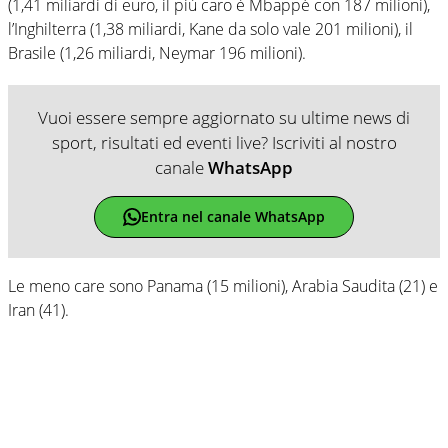
(1,41 miliardi di euro, il più caro è Mbappé con 187 milioni),
l’Inghilterra (1,38 miliardi, Kane da solo vale 201 milioni), il
Brasile (1,26 miliardi, Neymar 196 milioni).
Vuoi essere sempre aggiornato su ultime news di
sport, risultati ed eventi live? Iscriviti al nostro
canale
WhatsApp
Entra nel canale WhatsApp
Le meno care sono Panama (15 milioni), Arabia Saudita (21) e
Iran (41).