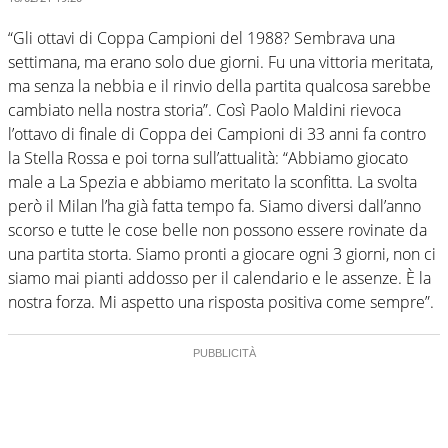
“Gli ottavi di Coppa Campioni del 1988? Sembrava una
settimana, ma erano solo due giorni. Fu una vittoria meritata,
ma senza la nebbia e il rinvio della partita qualcosa sarebbe
cambiato nella nostra storia”. Così Paolo Maldini rievoca
l’ottavo di finale di Coppa dei Campioni di 33 anni fa contro
la Stella Rossa e poi torna sull’attualità: “Abbiamo giocato
male a La Spezia e abbiamo meritato la sconfitta. La svolta
però il Milan l’ha già fatta tempo fa. Siamo diversi dall’anno
scorso e tutte le cose belle non possono essere rovinate da
una partita storta. Siamo pronti a giocare ogni 3 giorni, non ci
siamo mai pianti addosso per il calendario e le assenze. È la
nostra forza. Mi aspetto una risposta positiva come sempre”.