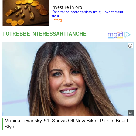
Investire in oro
L’oro torna protagonista tra gli investimenti
sicuri
LEGGI