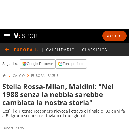
ACCEDI
EUROPA L.
CALENDARIO
CLASSIFICA
Seguici su:
Google Discover
Fonti preferite
CALCIO
EUROPA LEAGUE
Stella Rossa-Milan, Maldini: "Nel
1988 senza la nebbia sarebbe
cambiata la nostra storia"
Così il dirigente rossonero rievoca l'ottavo di finale di 33 anni fa
a Belgrado sospeso e rinviato di due giorni.
18/02/21 19:20