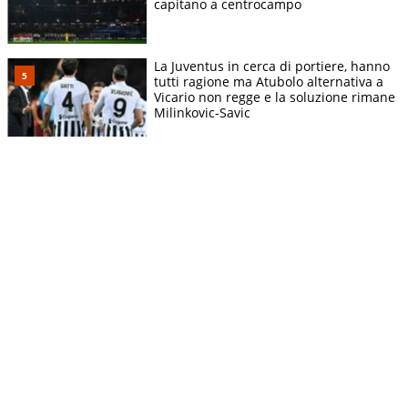
capitano a centrocampo
La Juventus in cerca di portiere, hanno
tutti ragione ma Atubolo alternativa a
Vicario non regge e la soluzione rimane
Milinkovic-Savic