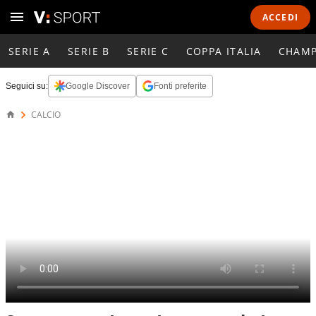
ACCEDI
SERIE A
SERIE B
SERIE C
COPPA ITALIA
CHAMP
Seguici su:
Google Discover
Fonti preferite
CALCIO