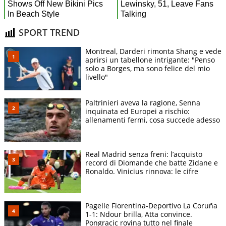
SPORT TREND
Montreal, Darderi rimonta Shang e vede
aprirsi un tabellone intrigante: "Penso
solo a Borges, ma sono felice del mio
livello"
Paltrinieri aveva la ragione, Senna
inquinata ed Europei a rischio:
allenamenti fermi, cosa succede adesso
Real Madrid senza freni: l’acquisto
record di Diomande che batte Zidane e
Ronaldo. Vinicius rinnova: le cifre
Pagelle Fiorentina-Deportivo La Coruña
1-1: Ndour brilla, Atta convince.
Pongracic rovina tutto nel finale