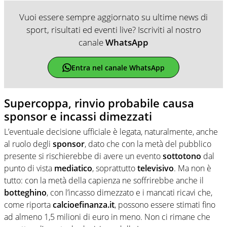
Vuoi essere sempre aggiornato su ultime news di
sport, risultati ed eventi live? Iscriviti al nostro
canale
WhatsApp
Entra nel canale WhatsApp
Supercoppa, rinvio probabile causa
sponsor e incassi dimezzati
L’eventuale decisione ufficiale è legata, naturalmente, anche
al ruolo degli
sponsor
, dato che con la metà del pubblico
presente si rischierebbe di avere un evento
sottotono
dal
punto di vista
mediatico
, soprattutto
televisivo
. Ma non è
tutto: con la metà della capienza ne soffrirebbe anche il
botteghino
, con l’incasso dimezzato e i mancati ricavi che,
come riporta
calcioefinanza.it
, possono essere stimati fino
ad almeno 1,5 milioni di euro in meno. Non ci rimane che