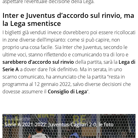
aspettare l’eventuale decisione della Lega.
Inter e Juventus d’accordo sul rinvio, ma
la Lega smentisce
I biglietti già venduti invece dovrebbero poi essere ricollocati
in zone diverse dell’impianto: come si può capire, non
proprio una cosa facile. Sia Inter che Juventus, secondo le
ultime voci, stanno riflettendo e comunicando tra di loro e
sarebbero d’accordo sul rinvio
della partita, sarà la
Lega di
Serie A
a dover dare l’ok definitivo. Ma in serata, in uno
scarno comunicato, ha annunciato che la partita “resta in
programma al 12 gennaio 2022, salvo diverse decisioni che
dovesse assumere il
Consiglio di Lega
“.
Serie A 2021-2022: Juventus-Cagliari 2-0, le foto