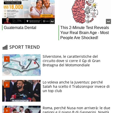
SPORT TREND
Silverstone, le caratteristiche del
circuito dove si corre il Gp di Gran
Bretagna del Motomondiale
Lo voleva anche la Juventus: perché
Salah ha scelto il Trabzonspor invece di
un top club
Roma, perché Nusa non arriverà: le due
ragioni e il piano B di Gasperini. Novità