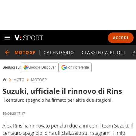
ACCEDI
MOTOGP
CALENDARIO
CLASSIFICA PILOTI
P
Seguici su:
Google Discover
Fonti preferite
MOTO
MOTOGP
Suzuki, ufficiale il rinnovo di Rins
Il centauro spagnolo ha firmato per altre due stagioni.
19/04/20 17:17
Alex Rins ha rinnovato per altri due anni con il team Suzuki. Il
centauro spagnolo lo ha ufficializzato su Instagram: “Il mio