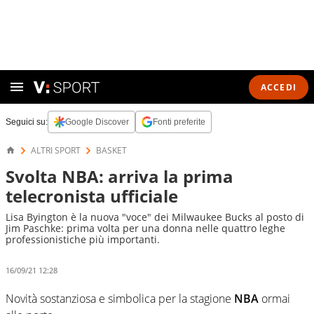
ACCEDI
Seguici su:
Google Discover
Fonti preferite
ALTRI SPORT
BASKET
Svolta NBA: arriva la prima
telecronista ufficiale
Lisa Byington è la nuova "voce" dei Milwaukee Bucks al posto di
Jim Paschke: prima volta per una donna nelle quattro leghe
professionistiche più importanti.
16/09/21 12:28
Novità sostanziosa e simbolica per la stagione
NBA
ormai