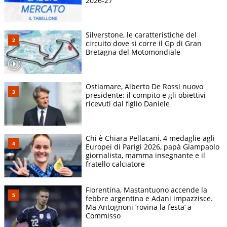
2026-27
Silverstone, le caratteristiche del
circuito dove si corre il Gp di Gran
Bretagna del Motomondiale
Ostiamare, Alberto De Rossi nuovo
presidente: il compito e gli obiettivi
ricevuti dal figlio Daniele
Chi è Chiara Pellacani, 4 medaglie agli
Europei di Parigi 2026, papà Giampaolo
giornalista, mamma insegnante e il
fratello calciatore
Fiorentina, Mastantuono accende la
febbre argentina e Adani impazzisce.
Ma Antognoni ‘rovina la festa’ a
Commisso