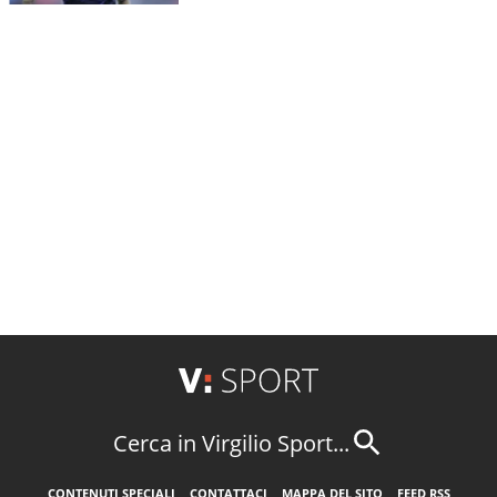
Cerca in Virgilio Sport...
CONTENUTI SPECIALI
CONTATTACI
MAPPA DEL SITO
FEED RSS