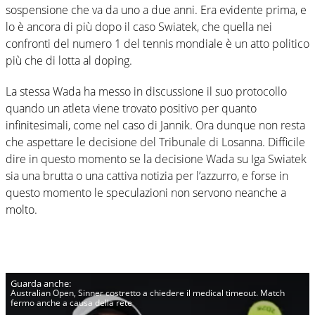
sospensione che va da uno a due anni. Era evidente prima, e
lo è ancora di più dopo il caso Swiatek, che quella nei
confronti del numero 1 del tennis mondiale è un atto politico
più che di lotta al doping.
La stessa Wada ha messo in discussione il suo protocollo
quando un atleta viene trovato positivo per quanto
infinitesimali, come nel caso di Jannik. Ora dunque non resta
che aspettare le decisione del Tribunale di Losanna. Difficile
dire in questo momento se la decisione Wada su Iga Swiatek
sia una brutta o una cattiva notizia per l’azzurro, e forse in
questo momento le speculazioni non servono neanche a
molto.
Australian Open, Sinner costretto a chiedere il medical timeout. Match
fermo anche a causa della rete