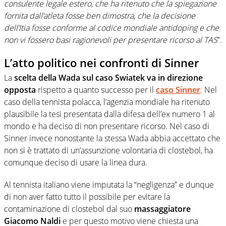
consulente legale estero, che ha ritenuto che la spiegazione
fornita dall’atleta fosse ben dimostra, che la decisione
dell’Itia fosse conforme al codice mondiale antidoping e che
non vi fossero basi ragionevoli per presentare ricorso al TAS
”.
L’atto politico nei
confronti di Sinner
La
scelta della Wada sul caso Swiatek va in direzione
opposta
rispetto a quanto successo per il
caso Sinner
. Nel
caso della tennista polacca, l’agenzia mondiale ha ritenuto
plausibile la tesi presentata dalla difesa dell’ex numero 1 al
mondo e ha deciso di non presentare ricorso. Nel caso di
Sinner invece nonostante la stessa Wada abbia accettato che
non si è trattato di un’assunzione volontaria di clostebol, ha
comunque deciso di usare la linea dura.
Al tennista italiano viene imputata la “negligenza” e dunque
di non aver fatto tutto il possibile per evitare la
contaminazione di clostebol dal suo
massaggiatore
Giacomo Naldi
e per questo motivo viene chiesta una