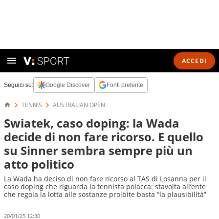
ACCEDI
Seguici su:
Google Discover
Fonti preferite
TENNIS
AUSTRALIAN OPEN
Swiatek, caso doping: la Wada
decide di non fare ricorso. E quello
su Sinner sembra sempre più un
atto politico
La Wada ha deciso di non fare ricorso al TAS di Losanna per il
caso doping che riguarda la tennista polacca: stavolta all’ente
che regola la lotta alle sostanze proibite basta “la plausibilità”
20/01/25 12:30