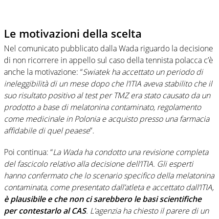
Le motivazioni della scelta
Nel comunicato pubblicato dalla Wada riguardo la decisione
di non ricorrere in appello sul caso della tennista polacca c’è
anche la motivazione: “
Swiatek ha accettato un periodo di
ineleggibilità di un mese dopo che l’ITIA aveva stabilito che il
suo risultato positivo al test per TMZ era stato causato da un
prodotto a base di melatonina contaminato, regolamento
come medicinale in Polonia e acquisto presso una farmacia
affidabile di quel peaese
”.
Poi continua: “
La Wada ha condotto una revisione completa
del fascicolo relativo alla
decisione dell’ITIA. Gli esperti
hanno confermato che lo scenario specifico della melatonina
contaminata, come presentato dall’atleta e accettato dall’ITIA,
è plausibile e che non ci sarebbero le basi scientifiche
per contestarlo al CAS
. L’agenzia ha chiesto il parere di un