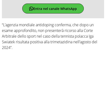
Entra nel canale WhatsApp
“L’agenzia mondiale antidoping conferma, che dopo un
esame approfondito, non presenterà ricorso alla Corte
Arbitrale dello sport nel caso della tennista polacca Iga
Swiatek risultata positiva alla trimetazidina nell’agosto del
2024”.