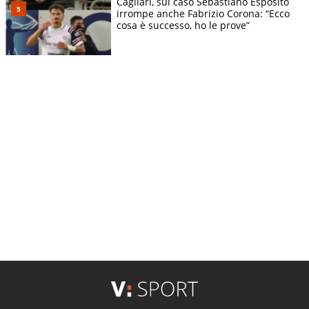
Cagliari, sul caso Sebastiano Esposito
irrompe anche Fabrizio Corona: “Ecco
cosa è successo, ho le prove”