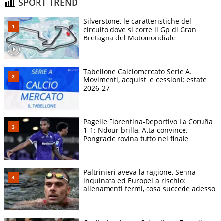
SPORT TREND
Silverstone, le caratteristiche del
circuito dove si corre il Gp di Gran
Bretagna del Motomondiale
Tabellone Calciomercato Serie A.
Movimenti, acquisti e cessioni: estate
2026-27
Pagelle Fiorentina-Deportivo La Coruña
1-1: Ndour brilla, Atta convince.
Pongracic rovina tutto nel finale
Paltrinieri aveva la ragione, Senna
inquinata ed Europei a rischio:
allenamenti fermi, cosa succede adesso