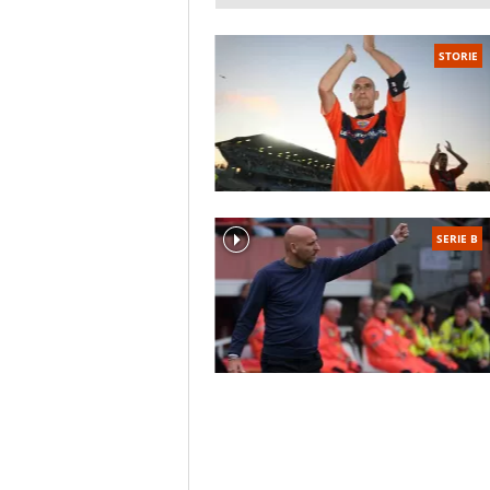
STORIE
SERIE B