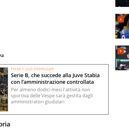
va
Forse ti può interessare
Serie B, che succede alla Juve Stabia
con l’amministrazione controllata
Per almeno dodici mesi l'attività non
sportiva delle Vespe sarà gestita dagli
amministratori giudiziari
oria