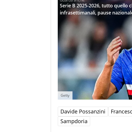
Serie B 2025-2026, tutto quello 
infrasettimanali, pause nazional
Getty
Davide Possanzini
Frances
Sampdoria