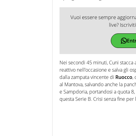
Vuoi essere sempre aggiornat
live? Iscrivi
Ent
Nei secondi 45 minuti, Cuni stacca a
reattivo nell’occasione e salva gli osp
dalla zampata vincente di
Ruocco
,
al Mantova, salvando anche la panch
e Sampdoria, portandosi a quota 8, c
questa Serie B. Crisi senza fine per