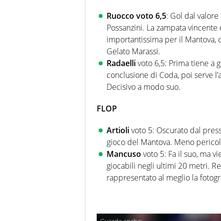
Ruocco voto 6,5
: Gol dal valore
Possanzini. La zampata vincente de
importantissima per il Mantova, 
Gelato Marassi.
Radaelli
voto 6,5: Prima tiene a ga
conclusione di Coda, poi serve l’a
Decisivo a modo suo.
FLOP
Artioli
voto 5: Oscurato dal pressi
gioco del Mantova. Meno pericolos
Mancuso
voto 5: Fa il suo, ma v
giocabili negli ultimi 20 metri. 
rappresentato al meglio la fotogr