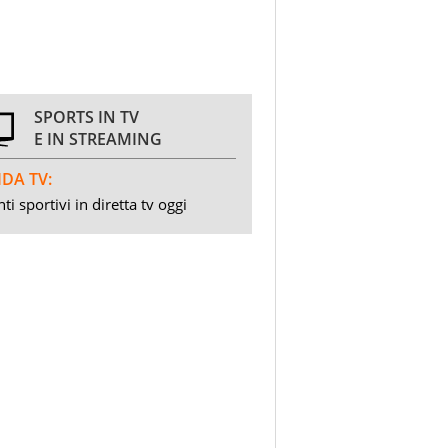
SPORTS IN TV
E IN STREAMING
DA TV:
ti sportivi in diretta tv oggi