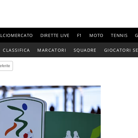
ALCIOMERCATO
DIRETTE LIVE
F1
MOTO
TENNIS
G
CLASSIFICA
MARCATORI
SQUADRE
GIOCATORI SE
eferite