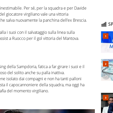
 inestimabile. Per sé, per la squadra e per Davide
l giocatore virgiliano vale una vittoria
che salva nuovamente la panchina dell’ex Brescia.
SP
lla i suoi con il salvataggio sulla linea sulla
ssist a Ruocco per il gol vittoria del Mantova.
ng della Sampdoria, fatica a far girare i suoi e il
o del solito anche su palla inattiva.
iene isolato dai compagni e non ha tanti palloni
Resta il capocannoniere della squadra, ma oggi ha
afia del momento virgiliano.