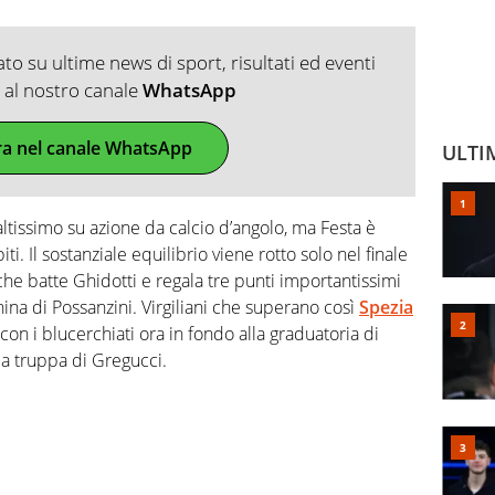
o su ultime news di sport, risultati ed eventi
ti al nostro canale
WhatsApp
ra nel canale WhatsApp
ULTI
ltissimo su azione da calcio d’angolo, ma Festa è
iti. Il sostanziale equilibrio viene rotto solo nel finale
 che batte Ghidotti e regala tre punti importantissimi
ina di Possanzini. Virgiliani che superano così
Spezia
on i blucerchiati ora in fondo alla graduatoria di
 la truppa di Gregucci.