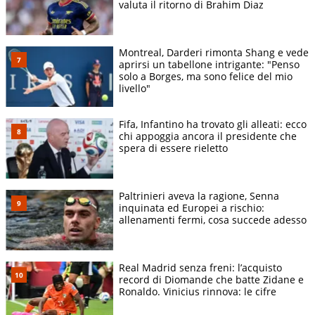
valuta il ritorno di Brahim Diaz
Montreal, Darderi rimonta Shang e vede
aprirsi un tabellone intrigante: "Penso
solo a Borges, ma sono felice del mio
livello"
Fifa, Infantino ha trovato gli alleati: ecco
chi appoggia ancora il presidente che
spera di essere rieletto
Paltrinieri aveva la ragione, Senna
inquinata ed Europei a rischio:
allenamenti fermi, cosa succede adesso
Real Madrid senza freni: l’acquisto
record di Diomande che batte Zidane e
Ronaldo. Vinicius rinnova: le cifre