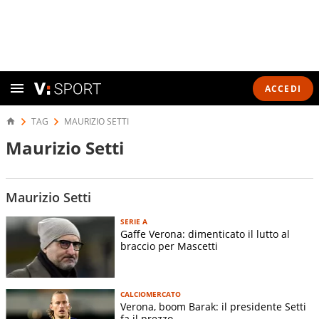
ACCEDI
TAG
MAURIZIO SETTI
Maurizio Setti
Maurizio Setti
SERIE A
Gaffe Verona: dimenticato il lutto al
braccio per Mascetti
CALCIOMERCATO
Verona, boom Barak: il presidente Setti
fa il prezzo