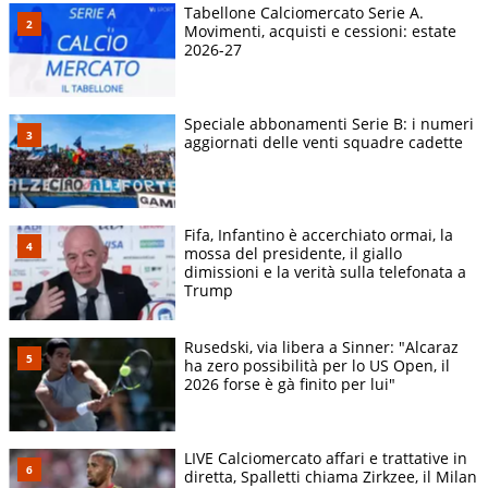
Tabellone Calciomercato Serie A.
Movimenti, acquisti e cessioni: estate
2026-27
Speciale abbonamenti Serie B: i numeri
aggiornati delle venti squadre cadette
Fifa, Infantino è accerchiato ormai, la
mossa del presidente, il giallo
dimissioni e la verità sulla telefonata a
Trump
Rusedski, via libera a Sinner: "Alcaraz
ha zero possibilità per lo US Open, il
2026 forse è gà finito per lui"
LIVE Calciomercato affari e trattative in
diretta, Spalletti chiama Zirkzee, il Milan