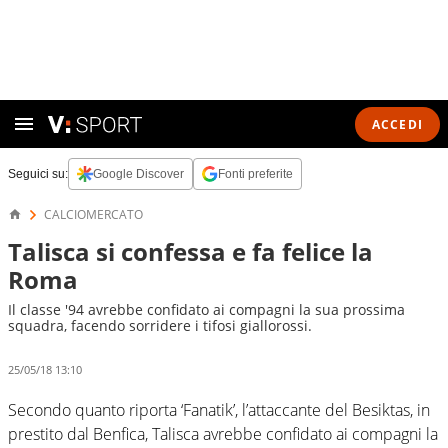
ACCEDI
Seguici su:
Google Discover
Fonti preferite
CALCIOMERCATO
Talisca si confessa e fa felice la
Roma
Il classe '94 avrebbe confidato ai compagni la sua prossima
squadra, facendo sorridere i tifosi giallorossi.
25/05/18 13:10
Secondo quanto riporta ‘Fanatik’, l’attaccante del Besiktas, in
prestito dal Benfica, Talisca avrebbe confidato ai compagni la