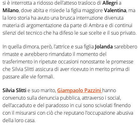
si è interrotta a ridosso dell’atteso trasloco di
Allegri
a
Milano
, dove abita e risiede la figlia maggiore
Valentina
, ma
la loro storia ha avuto una brusca interruzione divenuta
materia di argomentazione da parte di Ambra e di continui
silenzi del tecnico che ha difeso le sue scelte e il suo privato.
In quella dimora, però, l’attrice e sua figlia
Jolanda
sarebbero
rimaste e avrebbero rimandato il momento del
trasferimento in ripetute occasioni nonostante le promesse
che Silvia Slitti assicura di aver ricevuto in merito prima di
passare alle vie formali.
Silvia Slitti
e suo marito,
Giampaolo Pazzini
hanno
convenuto sulla denuncia pubblica, attraverso i social,
dell’accaduto e del paradosso in cui sono scivolati finendo
con il misurarsi con ciò che reputano l’occupazione abusiva
della loro casa.