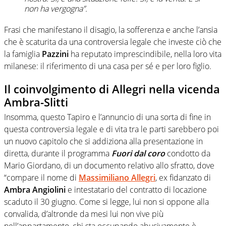
non ha vergogna”.
Frasi che manifestano il disagio, la sofferenza e anche l’ansia
che è scaturita da una controversia legale che investe ciò che
la famiglia
Pazzini
ha reputato imprescindibile, nella loro vita
milanese: il riferimento di una casa per sé e per loro figlio.
Il coinvolgimento di Allegri nella vicenda
Ambra-Slitti
Insomma, questo Tapiro e l’annuncio di una sorta di fine in
questa controversia legale e di vita tra le parti sarebbero poi
un nuovo capitolo che si addiziona alla presentazione in
diretta, durante il programma
Fuori dal coro
condotto da
Mario Giordano, di un documento relativo allo sfratto, dove
“compare il nome di
Massimiliano Allegri
, ex fidanzato di
Ambra Angiolini
e intestatario del contratto di locazione
scaduto il 30 giugno. Come si legge, lui non si oppone alla
convalida, d’altronde da mesi lui non vive più