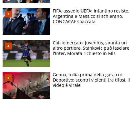
FIFA, assedio UEFA: Infantino resiste.
Argentina e Messico si schierano,
CONCACAF spaccata
Calciomercato: Juventus, spunta un
altro portiere, Stankovic può lasciare
l'Inter, Morata richiesto in Mls
Genoa, follia prima della gara col
Deportivo: scontri violenti tra tifosi, il
video è virale