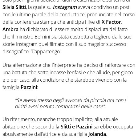
Silvia Slitti
, la quale su
Instagram
aveva condiviso un post
con le ultime parole della conduttrice, pronunciate nel corso
della conferenza stampa che anticipa i live di
X Factor
.
Ambra
ha dichiarato di essere molto dispiaciuta del fatto
che il ministro Bernini sia stata costretta a togliere dalle sue
storie Instagram quel filmato con il suo maggior successo
discografico, ‘T’appartengo’.
Una affermazione che l’interprete ha deciso di rafforzare con
una battuta che sottolineasse l’enfasi e che allude, per gioco
e o per caso, alla condizione che starebbe vivendo con la
famiglia
Pazzini
:
“Se avessi messo degli avvocati da piccola ora con i
diritti avrei potuto comprarmi delle case”.
Un riferimento, neanche troppo implicito, alla attuale
abitazione che secondo
la Slitti e Pazzini
sarebbe occupata
abusivamente dall’attrice e da sua figlia
Jolanda
.