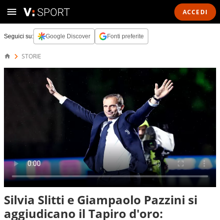
ACCEDI
Seguici su:
Google Discover
Fonti preferite
STORIE
Silvia Slitti e Giampaolo Pazzini si
aggiudicano il Tapiro d'oro: