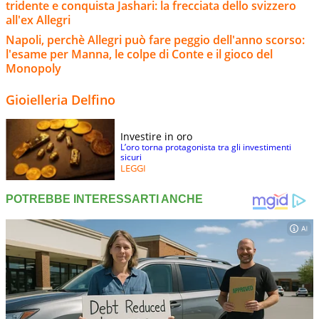
tridente e conquista Jashari: la frecciata dello svizzero
all'ex Allegri
Napoli, perchè Allegri può fare peggio dell'anno scorso:
l'esame per Manna, le colpe di Conte e il gioco del
Monopoly
Gioielleria Delfino
Investire in oro
L’oro torna protagonista tra gli investimenti
sicuri
LEGGI