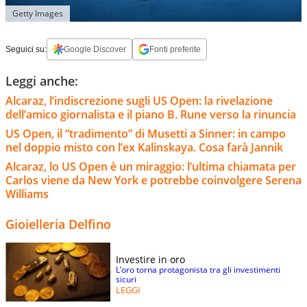
Getty Images
Seguici su:
Google Discover
Fonti preferite
Leggi anche:
Alcaraz, l’indiscrezione sugli US Open: la rivelazione
dell’amico giornalista e il piano B. Rune verso la rinuncia
US Open, il “tradimento” di Musetti a Sinner: in campo
nel doppio misto con l’ex Kalinskaya. Cosa farà Jannik
Alcaraz, lo US Open è un miraggio: l’ultima chiamata per
Carlos viene da New York e potrebbe coinvolgere Serena
Williams
Gioielleria Delfino
Investire in oro
L’oro torna protagonista tra gli investimenti
sicuri
LEGGI