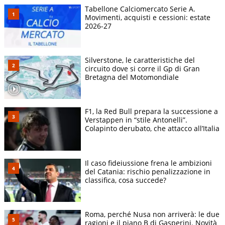
Tabellone Calciomercato Serie A.
Movimenti, acquisti e cessioni: estate
2026-27
Silverstone, le caratteristiche del
circuito dove si corre il Gp di Gran
Bretagna del Motomondiale
F1, la Red Bull prepara la successione a
Verstappen in “stile Antonelli”.
Colapinto derubato, che attacco all’Italia
Il caso fideiussione frena le ambizioni
del Catania: rischio penalizzazione in
classifica, cosa succede?
Roma, perché Nusa non arriverà: le due
ragioni e il piano B di Gasperini. Novità