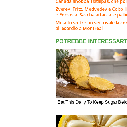
Canada snobba Tsitsipas, che po
Zverev, Fritz, Medvedev e Cobolli
e Fonseca. Sascha attacca le pall
Musetti soffre un set, risale la cor
all'esordio a Montreal