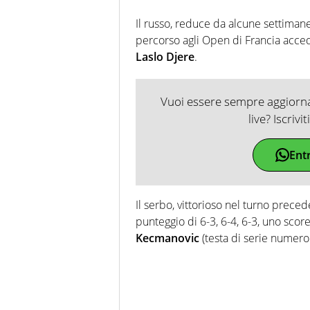
Il russo, reduce da alcune settimane
percorso agli Open di Francia accede
Laslo Djere
.
Vuoi essere sempre aggiornat
live? Iscrivi
Ent
Il serbo, vittorioso nel turno preced
punteggio di 6-3, 6-4, 6-3, uno sc
Kecmanovic
(testa di serie numero 