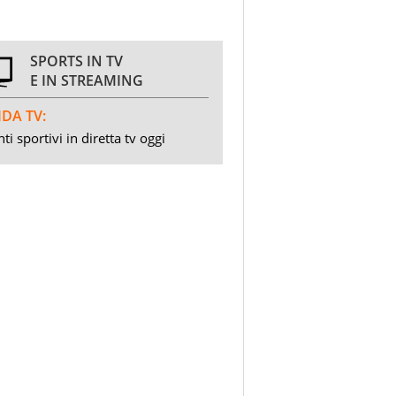
SPORTS IN TV
E IN STREAMING
DA TV:
ti sportivi in diretta tv oggi