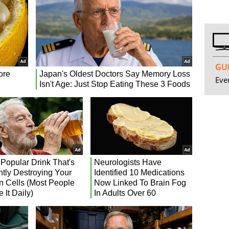
GUI
Even