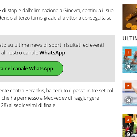
 di stop e dall’eliminazione a Ginevra, continua il suo
ndo al terzo turno grazie alla vittoria conseguita su
ULTI
o su ultime news di sport, risultati ed eventi
ti al nostro canale
WhatsApp
ra nel canale WhatsApp
ente contro Berankis, ha ceduto il passo in tre set col
ore che ha permesso a Medvedev di raggiungere
28) ai sedicesimi di finale.