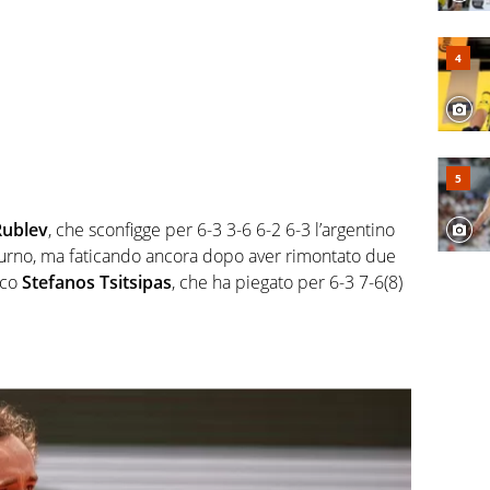
Rublev
, che sconfigge per 6-3 3-6 6-2 6-3 l’argentino
 turno, ma faticando ancora dopo aver rimontato due
eco
Stefanos Tsitsipas
, che ha piegato per 6-3 7-6(8)