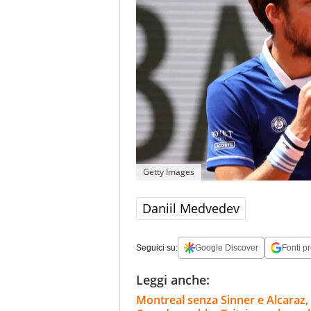
Getty Images
Daniil Medvedev
Seguici su:
Google Discover
Fonti pr
Leggi anche:
Montreal senza Sinner e Alcaraz, 