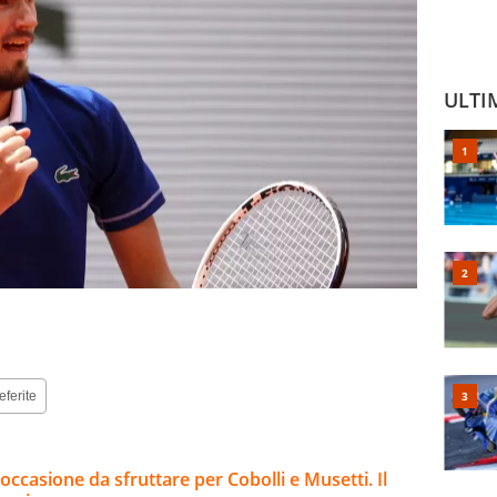
ULTI
eferite
occasione da sfruttare per Cobolli e Musetti. Il