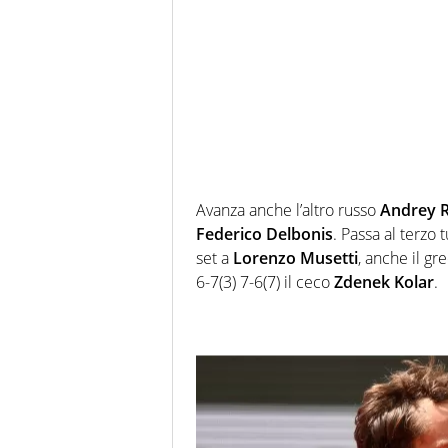
Avanza anche l’altro russo
Andrey 
Federico Delbonis
. Passa al terzo
set a
Lorenzo Musetti
, anche il gr
6-7(3) 7-6(7) il ceco
Zdenek Kolar
.