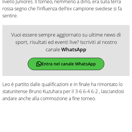
livello Juniores. Il torneo, nemmeno a dirlo, era sulla terra
rossa segno che l’influenza dell’ex campione svedese si fa
sentire.
Vuoi essere sempre aggiornato su ultime news di
sport, risultati ed eventi live? Iscriviti al nostro
canale
WhatsApp
Entra nel canale WhatsApp
Leo è partito dalle qualificazioni e in finale ha rimontato lo
statunitense Bruno Kuzuhara per il 3-6 6-4 6-2 , lasciandosi
andare anche alla commozione a fine torneo.