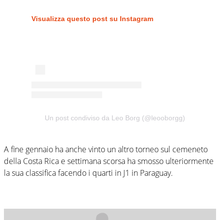
Visualizza questo post su Instagram
Un post condiviso da Leo Borg (@leooborgg)
A fine gennaio ha anche vinto un altro torneo sul cemeneto
della Costa Rica e settimana scorsa ha smosso ulteriormente
la sua classifica facendo i quarti in J1 in Paraguay.