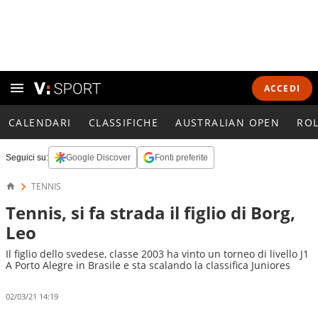
ACCEDI
CALENDARI
CLASSIFICHE
AUSTRALIAN OPEN
RO
Seguici su:
Google Discover
Fonti preferite
TENNIS
Tennis, si fa strada il figlio di Borg,
Leo
Il figlio dello svedese, classe 2003 ha vinto un torneo di livello J1
A Porto Alegre in Brasile e sta scalando la classifica Juniores
02/03/21 14:19