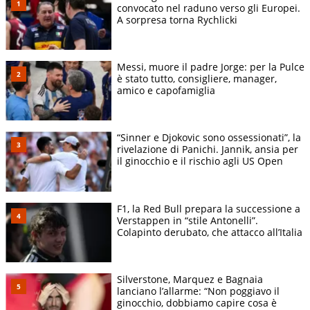
convocato nel raduno verso gli Europei.
A sorpresa torna Rychlicki
Messi, muore il padre Jorge: per la Pulce
è stato tutto, consigliere, manager,
amico e capofamiglia
“Sinner e Djokovic sono ossessionati”, la
rivelazione di Panichi. Jannik, ansia per
il ginocchio e il rischio agli US Open
F1, la Red Bull prepara la successione a
Verstappen in “stile Antonelli”.
Colapinto derubato, che attacco all’Italia
Silverstone, Marquez e Bagnaia
lanciano l’allarme: “Non poggiavo il
ginocchio, dobbiamo capire cosa è