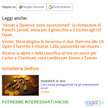
Seguici su:
Google Discover
Fonti preferite
Leggi anche:
“Sinner e Djokovic sono ossessionati”, la rivelazione di
Panichi. Jannik, ansia per il ginocchio e il rischio agli US
Open
Sinner, Mouratoglou lo incorona in due Slam ma allo US
Open il favorito è Alcaraz. Laila, passerella nel museo
Alcaraz scalpita e dalla classifica arriva un assist per
Carlos a Cincinnati: cosa cambia per Sinner e Zverev
Gioielleria Delfino
Investire in oro
L’oro torna protagonista tra gli investimenti
sicuri
LEGGI