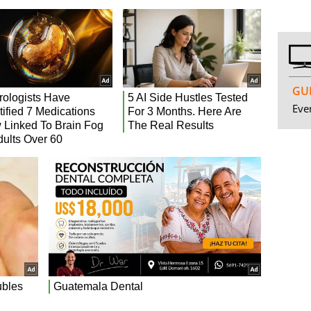
GUI
Even