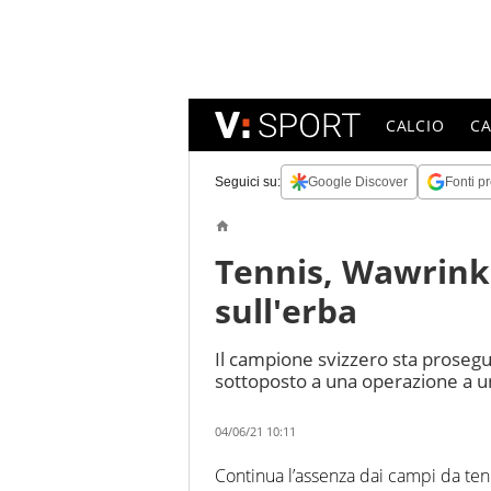
CALCIO
C
Seguici su:
Google Discover
Fonti pr
Tennis, Wawrinka
sull'erba
Il campione svizzero sta prosegu
sottoposto a una operazione a 
04/06/21 10:11
Continua l’assenza dai campi da ten