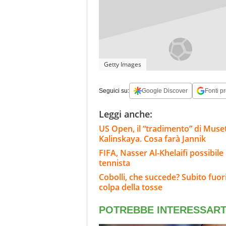
Getty Images
Seguici su:
Google Discover
Fonti pr
Leggi anche:
US Open, il “tradimento” di Muset
Kalinskaya. Cosa farà Jannik
FIFA, Nasser Al-Khelaifi possibile
tennista
Cobolli, che succede? Subito fuor
colpa della tosse