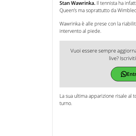
Stan Wawrinka.
Il tennista ha infat
Queen’s ma soprattutto da Wimbledon
Wawrinka è alle prese con la riabil
intervento al piede.
Vuoi essere sempre aggiornat
live? Iscrivi
Ent
La sua ultima apparizione risale al
turno.