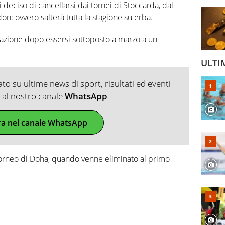
ti deciso di cancellarsi dai tornei di Stoccarda, dal
: ovvero salterà tutta la stagione su erba.
itazione dopo essersi sottoposto a marzo a un
ULTI
o su ultime news di sport, risultati ed eventi
ti al nostro canale
WhatsApp
ra nel canale WhatsApp
 torneo di Doha, quando venne eliminato al primo