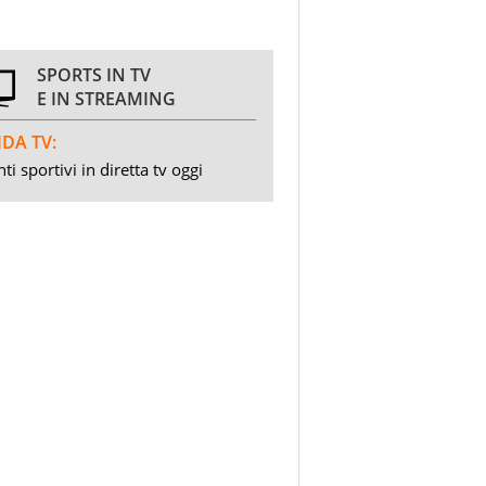
SPORTS IN TV
E IN STREAMING
DA TV:
ti sportivi in diretta tv oggi