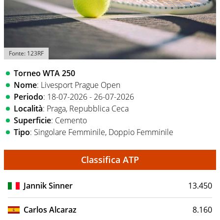
Fonte: 123RF
Torneo WTA 250
Nome
: Livesport Prague Open
Periodo
: 18-07-2026 - 26-07-2026
Località
: Praga, Repubblica Ceca
Superficie
: Cemento
Tipo
: Singolare Femminile, Doppio Femminile
Classifica ATP
Jannik Sinner
13.450
Carlos Alcaraz
8.160