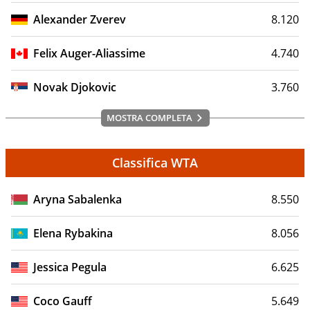
Alexander Zverev
8.120
Felix Auger-Aliassime
4.740
Novak Djokovic
3.760
MOSTRA COMPLETA
Classifica WTA
Aryna Sabalenka
8.550
Elena Rybakina
8.056
Jessica Pegula
6.625
Coco Gauff
5.649