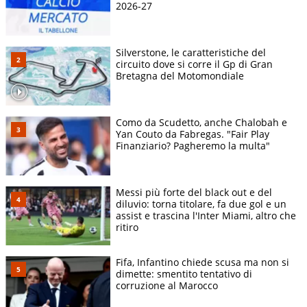
2026-27
Silverstone, le caratteristiche del
circuito dove si corre il Gp di Gran
Bretagna del Motomondiale
Como da Scudetto, anche Chalobah e
Yan Couto da Fabregas. "Fair Play
Finanziario? Pagheremo la multa"
Messi più forte del black out e del
diluvio: torna titolare, fa due gol e un
assist e trascina l'Inter Miami, altro che
ritiro
Fifa, Infantino chiede scusa ma non si
dimette: smentito tentativo di
corruzione al Marocco