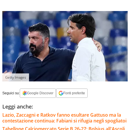
Getty Images
Seguici su:
Google Discover
Fonti preferite
Leggi anche:
Lazio, Zaccagni e Ratkov fanno esultare Gattuso ma la
contestazione continua: Fabiani si rifugia negli spogliatoi
Tabellone Calciomercato Serie B 26-27: Bolsius all'Ascoli,