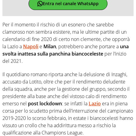
Entra nel canale WhatsApp
Per il momento il rischio di un esonero che sarebbe
clamoroso non sembra esistere, ma le ultime partite di un
calendario di fine 2020 di certo non clemente, che opporrà
la Lazio a
Napoli
e
Milan
, potrebbero anche portare a
una
svolta inattesa sulla panchina biancoceleste
per l’inizio
del 2021.
Il quotidiano romano riporta anche la delusione di Inzaghi,
accusato da Lotito, oltre che per il rendimento deludente
della squadra, anche per la gestione del gruppo, secondo il
presidente alla base anche del vistoso calo di rendimento
emerso nel
post lockdown
: se infatti la
Lazio
era in piena
corsa per lo scudetto prima dell’interruzione del campionato
2019-2020 lo scorso febbraio, in estate i biancocelesti hanno
vissuto un crollo che ha addirittura messo a rischio la
qualificazione alla Champions League.