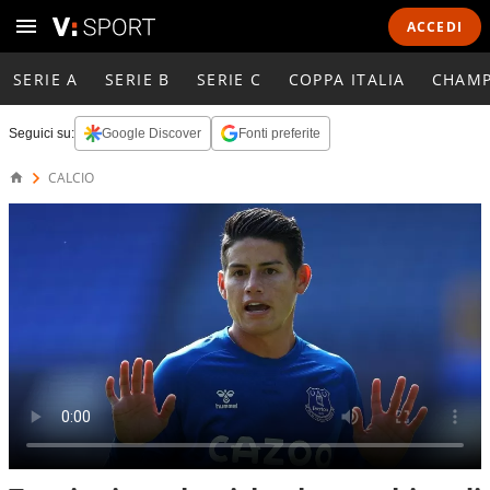
ACCEDI
SERIE A
SERIE B
SERIE C
COPPA ITALIA
CHAMP
Seguici su:
Google Discover
Fonti preferite
CALCIO