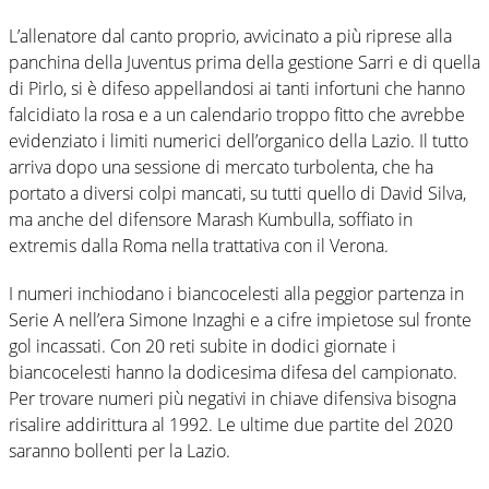
L’allenatore dal canto proprio, avvicinato a più riprese alla
panchina della Juventus prima della gestione Sarri e di quella
di Pirlo, si è difeso appellandosi ai tanti infortuni che hanno
falcidiato la rosa e a un calendario troppo fitto che avrebbe
evidenziato i limiti numerici dell’organico della Lazio. Il tutto
arriva dopo una sessione di mercato turbolenta, che ha
portato a diversi colpi mancati, su tutti quello di David Silva,
ma anche del difensore Marash Kumbulla, soffiato in
extremis dalla Roma nella trattativa con il Verona.
I numeri inchiodano i biancocelesti alla peggior partenza in
Serie A nell’era Simone Inzaghi e a cifre impietose sul fronte
gol incassati. Con 20 reti subite in dodici giornate i
biancocelesti hanno la dodicesima difesa del campionato.
Per trovare numeri più negativi in chiave difensiva bisogna
risalire addirittura al 1992. Le ultime due partite del 2020
saranno bollenti per la Lazio.