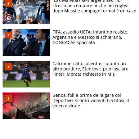
“Las Malvinas son argentinas”, lo
striscione compare anche nel rugby:
dopo Messi e compagni ormai è un caso
FIFA, assedio UEFA: Infantino resiste.
Argentina e Messico si schierano,
CONCACAF spaccata
Calciomercato: Juventus, spunta un
altro portiere, Stankovic può lasciare
l'Inter, Morata richiesto in Mls
Genoa, follia prima della gara col
Deportivo: scontri violenti tra tifosi, il
video è virale