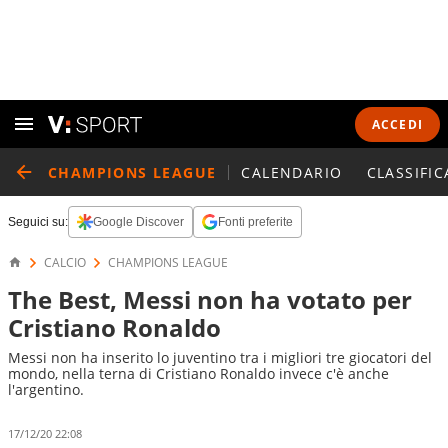
ACCEDI
CHAMPIONS LEAGUE
CALENDARIO
CLASSIFIC
Seguici su:
Google Discover
Fonti preferite
CALCIO
CHAMPIONS LEAGUE
The Best, Messi non ha votato per
Cristiano Ronaldo
Messi non ha inserito lo juventino tra i migliori tre giocatori del
mondo, nella terna di Cristiano Ronaldo invece c'è anche
l'argentino.
17/12/20 22:08