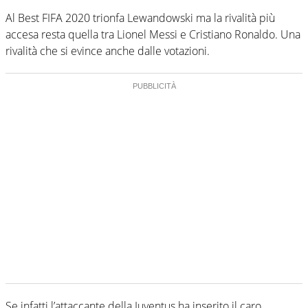
Al Best FIFA 2020 trionfa Lewandowski ma la rivalità più
accesa resta quella tra Lionel Messi e Cristiano Ronaldo. Una
rivalità che si evince anche dalle votazioni.
Se infatti l’attaccante della Juventus ha inserito il caro