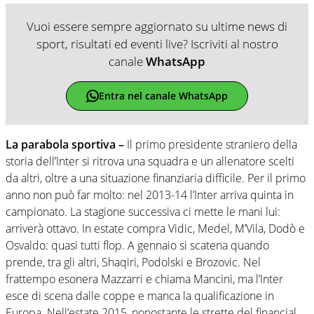
Vuoi essere sempre aggiornato su ultime news di
sport, risultati ed eventi live? Iscriviti al nostro
canale
WhatsApp
Entra nel canale WhatsApp
La parabola sportiva –
Il primo presidente straniero della
storia dell’Inter si ritrova una squadra e un allenatore scelti
da altri, oltre a una situazione finanziaria difficile. Per il primo
anno non può far molto: nel 2013-14 l’Inter arriva quinta in
campionato. La stagione successiva ci mette le mani lui:
arriverà ottavo. In estate compra Vidic, Medel, M’Vila, Dodò e
Osvaldo: quasi tutti flop. A gennaio si scatena quando
prende, tra gli altri, Shaqiri, Podolski e Brozovic. Nel
frattempo esonera Mazzarri e chiama Mancini, ma l’Inter
esce di scena dalle coppe e manca la qualificazione in
Europa. Nell’estate 2015, nonostante le strette del financial