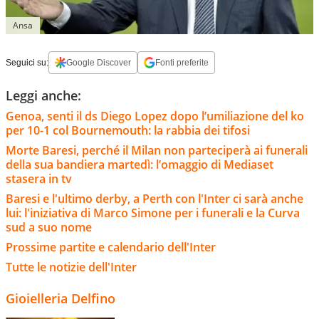
Ansa
Seguici su:
Google Discover
Fonti preferite
Leggi anche:
Genoa, senti il ds Diego Lopez dopo l’umiliazione del ko
per 10-1 col Bournemouth: la rabbia dei tifosi
Morte Baresi, perché il Milan non parteciperà ai funerali
della sua bandiera martedì: l’omaggio di Mediaset
stasera in tv
Baresi e l'ultimo derby, a Perth con l'Inter ci sarà anche
lui: l'iniziativa di Marco Simone per i funerali e la Curva
sud a suo nome
Prossime partite e calendario dell'Inter
Tutte le notizie dell'Inter
Gioielleria Delfino