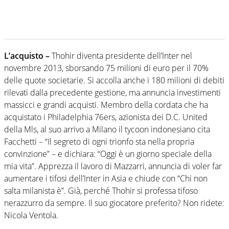
L’acquisto –
Thohir diventa presidente dell’Inter nel
novembre 2013, sborsando 75 milioni di euro per il 70%
delle quote societarie. Si accolla anche i 180 milioni di debiti
rilevati dalla precedente gestione, ma annuncia investimenti
massicci e grandi acquisti. Membro della cordata che ha
acquistato i Philadelphia 76ers, azionista dei D.C. United
della Mls, al suo arrivo a Milano il tycoon indonesiano cita
Facchetti – “Il segreto di ogni trionfo sta nella propria
convinzione” – e dichiara: “Oggi è un giorno speciale della
mia vita”. Apprezza il lavoro di Mazzarri, annuncia di voler far
aumentare i tifosi dell’Inter in Asia e chiude con “Chi non
salta milanista è”. Già, perché Thohir si professa tifoso
nerazzurro da sempre. Il suo giocatore preferito? Non ridete:
Nicola Ventola.