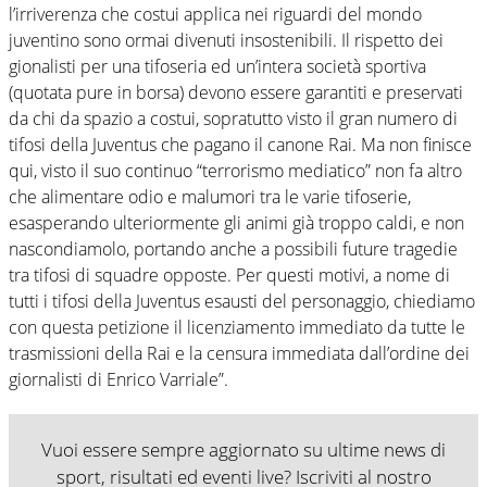
l’irriverenza che costui applica nei riguardi del mondo
juventino sono ormai divenuti insostenibili. Il rispetto dei
gionalisti per una tifoseria ed un’intera società sportiva
(quotata pure in borsa) devono essere garantiti e preservati
da chi da spazio a costui, sopratutto visto il gran numero di
tifosi della Juventus che pagano il canone Rai. Ma non finisce
qui, visto il suo continuo “terrorismo mediatico” non fa altro
che alimentare odio e malumori tra le varie tifoserie,
esasperando ulteriormente gli animi già troppo caldi, e non
nascondiamolo, portando anche a possibili future tragedie
tra tifosi di squadre opposte. Per questi motivi, a nome di
tutti i tifosi della Juventus esausti del personaggio, chiediamo
con questa petizione il licenziamento immediato da tutte le
trasmissioni della Rai e la censura immediata dall’ordine dei
giornalisti di Enrico Varriale”.
Vuoi essere sempre aggiornato su ultime news di
sport, risultati ed eventi live? Iscriviti al nostro