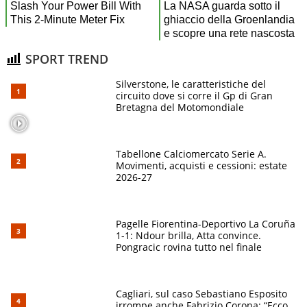
SPORT TREND
Silverstone, le caratteristiche del
circuito dove si corre il Gp di Gran
Bretagna del Motomondiale
Tabellone Calciomercato Serie A.
Movimenti, acquisti e cessioni: estate
2026-27
Pagelle Fiorentina-Deportivo La Coruña
1-1: Ndour brilla, Atta convince.
Pongracic rovina tutto nel finale
Cagliari, sul caso Sebastiano Esposito
irrompe anche Fabrizio Corona: “Ecco