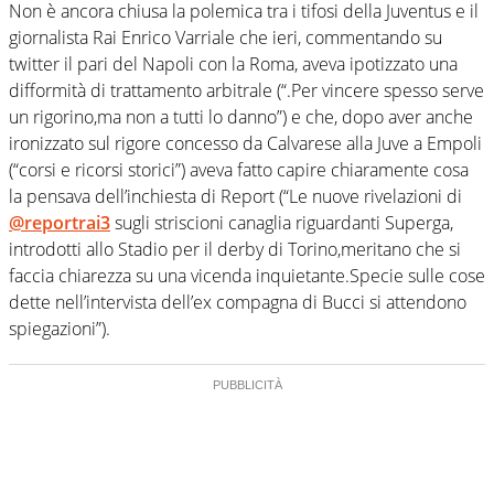
Non è ancora chiusa la polemica tra i tifosi della Juventus e il
giornalista Rai Enrico Varriale che ieri, commentando su
twitter il pari del Napoli con la Roma, aveva ipotizzato una
difformità di trattamento arbitrale (“.Per vincere spesso serve
un rigorino,ma non a tutti lo danno”) e che, dopo aver anche
ironizzato sul rigore concesso da Calvarese alla Juve a Empoli
(“corsi e ricorsi storici”) aveva fatto capire chiaramente cosa
la pensava dell’inchiesta di Report (“Le nuove rivelazioni di
@
reportrai3
sugli striscioni canaglia riguardanti Superga,
introdotti allo Stadio per il derby di Torino,meritano che si
faccia chiarezza su una vicenda inquietante.Specie sulle cose
dette nell’intervista dell’ex compagna di Bucci si attendono
spiegazioni”).