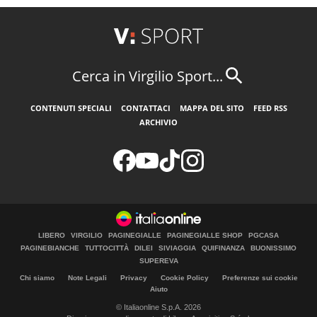
Cerca in Virgilio Sport...
CONTENUTI SPECIALI
CONTATTACI
MAPPA DEL SITO
FEED RSS
ARCHIVIO
LIBERO
VIRGILIO
PAGINEGIALLE
PAGINEGIALLE SHOP
PGCASA
PAGINEBIANCHE
TUTTOCITTÀ
DILEI
SIVIAGGIA
QUIFINANZA
BUONISSIMO
SUPEREVA
Chi siamo
Note Legali
Privacy
Cookie Policy
Preferenze sui cookie
Aiuto
© Italiaonline S.p.A. 2026