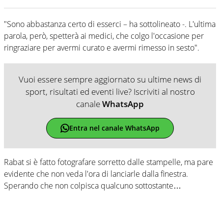
"Sono abbastanza certo di esserci – ha sottolineato -. L'ultima
parola, però, spetterà ai medici, che colgo l'occasione per
ringraziare per avermi curato e avermi rimesso in sesto".
Vuoi essere sempre aggiornato su ultime news di
sport, risultati ed eventi live? Iscriviti al nostro
canale
WhatsApp
Entra nel canale WhatsApp
Rabat si è fatto fotografare sorretto dalle stampelle, ma pare
evidente che non veda l'ora di lanciarle dalla finestra.
Sperando che non colpisca qualcuno sottostante…