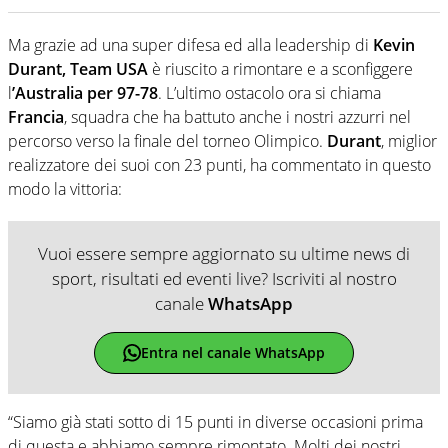
Ma grazie ad una super difesa ed alla leadership di
Kevin
Durant, Team USA
è riuscito a rimontare e a sconfiggere
l
’Australia per 97-78
. L’ultimo ostacolo ora si chiama
Francia
, squadra che ha battuto anche i nostri azzurri nel
percorso verso la finale del torneo Olimpico.
Durant
, miglior
realizzatore dei suoi con 23 punti, ha commentato in questo
modo la vittoria:
Vuoi essere sempre aggiornato su ultime news di
sport, risultati ed eventi live? Iscriviti al nostro
canale
WhatsApp
Entra nel canale WhatsApp
“Siamo già stati sotto di 15 punti in diverse occasioni prima
di questa e abbiamo sempre rimontato. Molti dei nostri