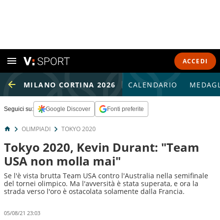
ACCEDI
MILANO CORTINA 2026
CALENDARIO
MEDAGL
Seguici su:
Google Discover
Fonti preferite
OLIMPIADI
TOKYO 2020
Tokyo 2020, Kevin Durant: "Team
USA non molla mai"
Se l'è vista brutta Team USA contro l'Australia nella semifinale
del tornei olimpico. Ma l'avversità è stata superata, e ora la
strada verso l'oro è ostacolata solamente dalla Francia.
05/08/21 23:03