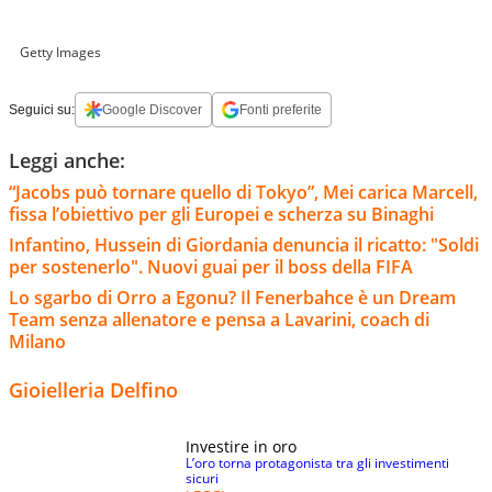
Getty Images
Seguici su:
Google Discover
Fonti preferite
Leggi anche:
“Jacobs può tornare quello di Tokyo”, Mei carica Marcell,
fissa l’obiettivo per gli Europei e scherza su Binaghi
Infantino, Hussein di Giordania denuncia il ricatto: "Soldi
per sostenerlo". Nuovi guai per il boss della FIFA
Lo sgarbo di Orro a Egonu? Il Fenerbahce è un Dream
Team senza allenatore e pensa a Lavarini, coach di
Milano
Gioielleria Delfino
Investire in oro
L’oro torna protagonista tra gli investimenti
sicuri