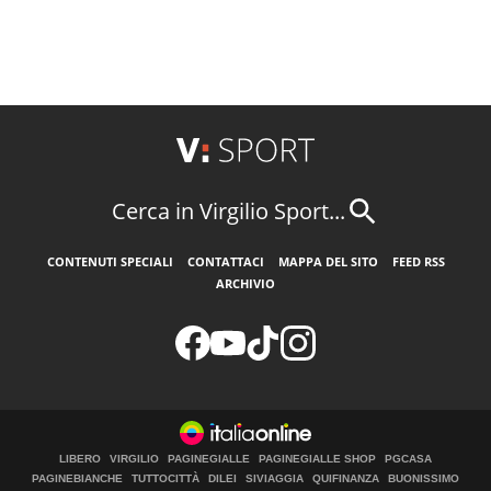
Cerca in Virgilio Sport...
CONTENUTI SPECIALI
CONTATTACI
MAPPA DEL SITO
FEED RSS
ARCHIVIO
LIBERO
VIRGILIO
PAGINEGIALLE
PAGINEGIALLE SHOP
PGCASA
PAGINEBIANCHE
TUTTOCITTÀ
DILEI
SIVIAGGIA
QUIFINANZA
BUONISSIMO