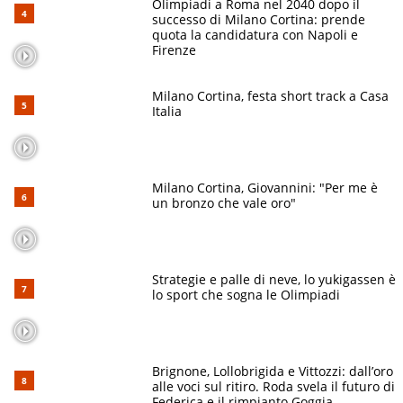
Olimpiadi a Roma nel 2040 dopo il
successo di Milano Cortina: prende
quota la candidatura con Napoli e
Firenze
Milano Cortina, festa short track a Casa
Italia
Milano Cortina, Giovannini: "Per me è
un bronzo che vale oro"
Strategie e palle di neve, lo yukigassen è
lo sport che sogna le Olimpiadi
Brignone, Lollobrigida e Vittozzi: dall’oro
alle voci sul ritiro. Roda svela il futuro di
Federica e il rimpianto Goggia