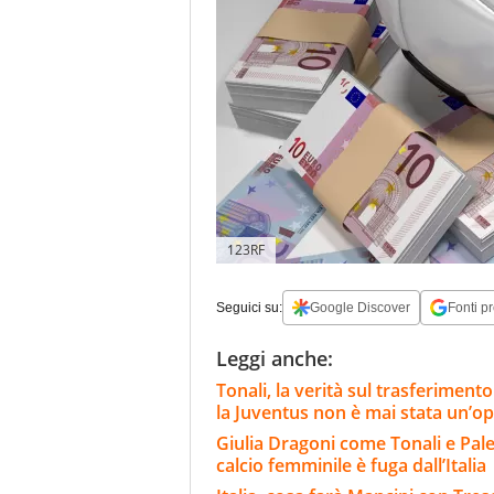
123RF
Seguici su:
Google Discover
Fonti pr
Leggi anche:
Tonali, la verità sul trasferiment
la Juventus non è mai stata un’o
Giulia Dragoni come Tonali e Pale
calcio femminile è fuga dall’Italia