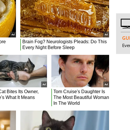
GUI
Even