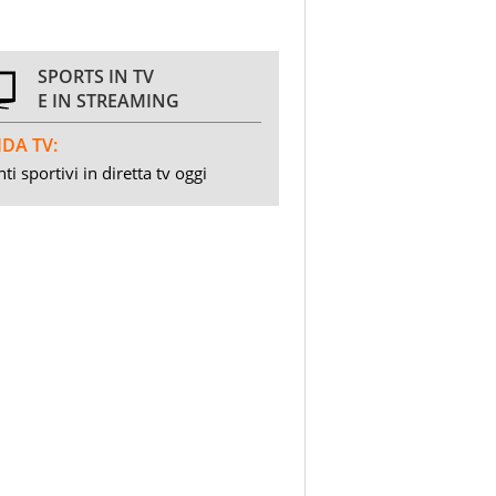
SPORTS IN TV
E IN STREAMING
DA TV:
ti sportivi in diretta tv oggi