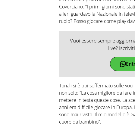
Coverciano: “I primi giorni sono stat
a ieri guardavo la Nazionale in tele
ruolo? Posso giocare come play davan
Vuoi essere sempre aggiornat
live? Iscrivi
Ent
Tonali si è poi soffermato sulle voc
non solo: “La cosa migliore da fare i
mettere in testa queste cose. La scel
anni era difficile giocare in Europa.
sono mai rivisto. Il mio modello è Ga
cuore da bambino”.