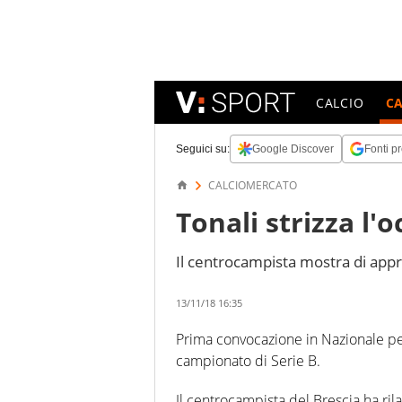
CALCIO
C
Seguici su:
Google Discover
Fonti pr
CALCIOMERCATO
Tonali strizza l'o
Il centrocampista mostra di appr
13/11/18 16:35
Prima convocazione in Nazionale per
campionato di Serie B.
Il centrocampista del Brescia ha rila