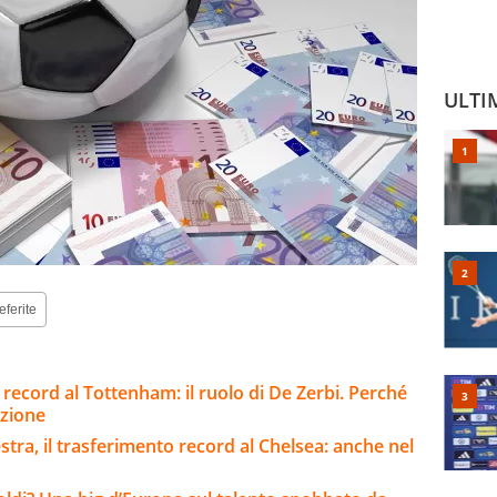
ULTI
eferite
o record al Tottenham: il ruolo di De Zerbi. Perché
pzione
stra, il trasferimento record al Chelsea: anche nel