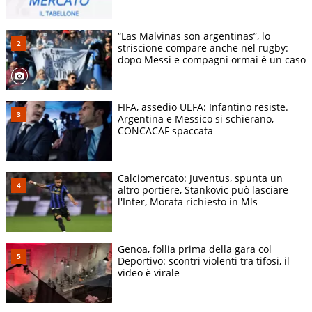
“Las Malvinas son argentinas”, lo
striscione compare anche nel rugby:
dopo Messi e compagni ormai è un caso
FIFA, assedio UEFA: Infantino resiste.
Argentina e Messico si schierano,
CONCACAF spaccata
Calciomercato: Juventus, spunta un
altro portiere, Stankovic può lasciare
l'Inter, Morata richiesto in Mls
Genoa, follia prima della gara col
Deportivo: scontri violenti tra tifosi, il
video è virale