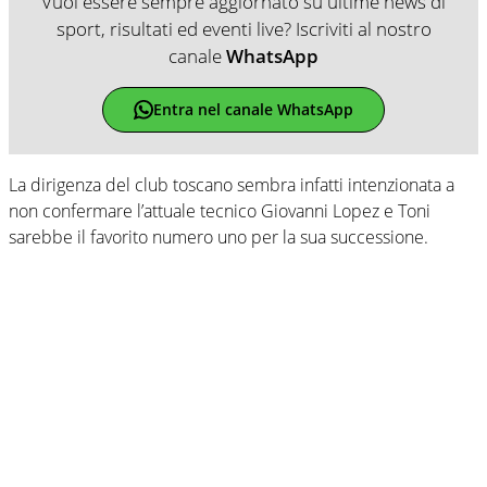
Vuoi essere sempre aggiornato su ultime news di
sport, risultati ed eventi live? Iscriviti al nostro
canale
WhatsApp
Entra nel canale WhatsApp
La dirigenza del club toscano sembra infatti intenzionata a
non confermare l’attuale tecnico Giovanni Lopez e Toni
sarebbe il favorito numero uno per la sua successione.