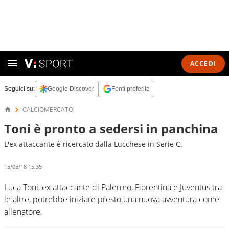
ACCEDI
Seguici su:
Google Discover
Fonti preferite
CALCIOMERCATO
Toni è pronto a sedersi in panchina
L'ex attaccante è ricercato dalla Lucchese in Serie C.
15/05/18 15:35
Luca Toni, ex attaccante di Palermo, Fiorentina e Juventus tra
le altre, potrebbe iniziare presto una nuova avventura come
allenatore.