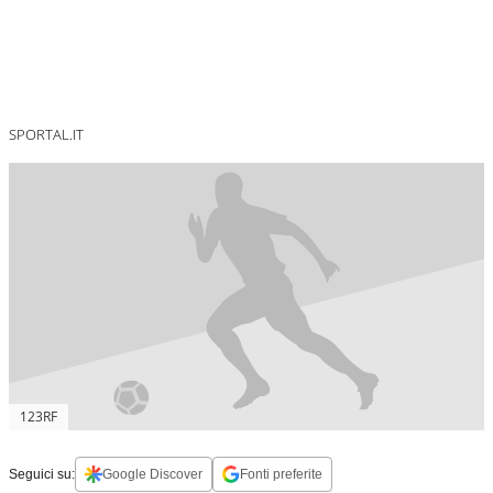
SPORTAL.IT
123RF
Seguici su:
Google Discover
Fonti preferite