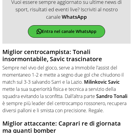
Vuoi essere sempre aggiornato su ultime news di
sport, risultati ed eventi live? Iscriviti al nostro
canale
WhatsApp
Entra nel canale WhatsApp
Miglior centrocampista: Tonali
insormontabile, Savic trascinatore
Sempre nel vivo del gioco, serve a Immobile l’assist del
momentaneo 1-2 e mette a segno due gol che chiudono il
match sul 3-3 salvando Sarri e la Lazio.
Milinkovic Savic
mette la sua superiorità fisica e tecnica a servizio della
squadra evitando la sconfitta. Dall’altra parte
Sandro Tonali
è sempre più leader del centrocampo rossonero, recupera
diversi palloni e li smista con precisione. Regale.
Miglior attaccante: Caprari re di giornata
ma quanti bomber