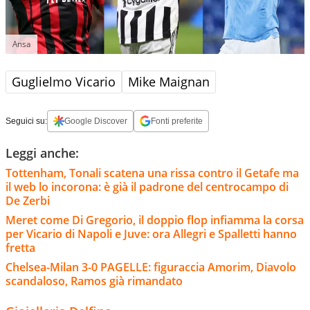
Ansa
Guglielmo Vicario
Mike Maignan
Seguici su:
Google Discover
Fonti preferite
Leggi anche:
Tottenham, Tonali scatena una rissa contro il Getafe ma
il web lo incorona: è già il padrone del centrocampo di
De Zerbi
Meret come Di Gregorio, il doppio flop infiamma la corsa
per Vicario di Napoli e Juve: ora Allegri e Spalletti hanno
fretta
Chelsea-Milan 3-0 PAGELLE: figuraccia Amorim, Diavolo
scandaloso, Ramos già rimandato