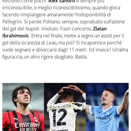
Recidivo come pochi.
Alex Sandro
è sempre più
irriconoscibile, o meglio riconoscibilissimo, quando gioca
facendo rimpiangere amaramente l’indisponibilità di
Pellegrini. Si perde Politano, sempre, soprattutto sull’azione
del gol del Napoli. Involuto. Fuori concorso,
Zlatan
Ibrahimovic
. Entra nel finale, mette a segno un assist per il
gol della sicurezza di Leao, ma poi? Si incaponisce perchè
vuole segnare e sbloccarsi dagli 11 metri. Ed invece? Un’altra
figuraccia, un altro rigore sbagliato. Basta.