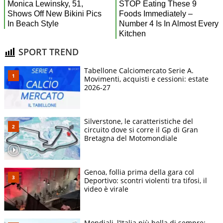
SPORT TREND
Tabellone Calciomercato Serie A.
Movimenti, acquisti e cessioni: estate
2026-27
Silverstone, le caratteristiche del
circuito dove si corre il Gp di Gran
Bretagna del Motomondiale
Genoa, follia prima della gara col
Deportivo: scontri violenti tra tifosi, il
video è virale
Mondiali, l’Italia più bella di sempre: