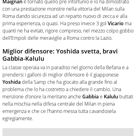
Maignan
è tornato quello pre infortunio e lo ha dimostrato
con una prestazione monstre nella vittoria del Milan sulla
Roma dando sicurezza ad un reparto nuovo di zecca e alla
prima esperienza, o quasi. Ha preso invece 3 gol
Vicario
ma
quanti ne ha evitati, rigore compreso, nel mezzo colpo gobbo
dell’Empoli delle meraviglie a Roma contro la Lazio.
Miglior difensore: Yoshida svetta, bravi
Gabbia-Kalulu
La classe operaia va in paradiso nel giorno della Befana e a
prendersi i galloni di miglior difensore è il giapponese
Yoshida
della Samp che ha giocato alla grande fino al
problema che lo ha costretto a chiedere il cambio. Una
menzione d’onore la meritano anche
Gabbia
e
Kalulu
buttati
nella mischia nella difesa centrale del Milan in piena
emergenza e che ce l’hanno messa tutta cavandosela
egregiamente.