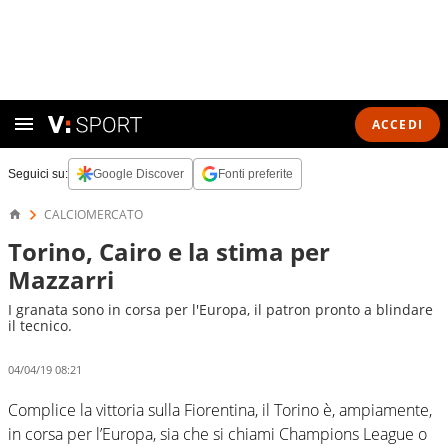
ACCEDI
Seguici su:
Google Discover
Fonti preferite
CALCIOMERCATO
Torino, Cairo e la stima per
Mazzarri
I granata sono in corsa per l'Europa, il patron pronto a blindare
il tecnico.
04/04/19 08:21
Complice la vittoria sulla Fiorentina, il Torino è, ampiamente,
in corsa per l’Europa, sia che si chiami Champions League o