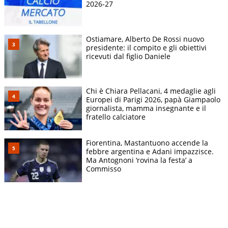
2026-27
Ostiamare, Alberto De Rossi nuovo
presidente: il compito e gli obiettivi
ricevuti dal figlio Daniele
Chi è Chiara Pellacani, 4 medaglie agli
Europei di Parigi 2026, papà Giampaolo
giornalista, mamma insegnante e il
fratello calciatore
Fiorentina, Mastantuono accende la
febbre argentina e Adani impazzisce.
Ma Antognoni ‘rovina la festa’ a
Commisso