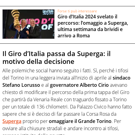
Forse ti può interessare
Giro d’Italia 2024 svelato il
percorso: l’omaggio a Superga,
ultima settimana da brividi e
arrivo a Roma
Il Giro d’Italia passa da Superga: il
motivo della decisione
Alle polemiche social hanno seguito i fatti. Sì, perché i tifosi
del Torino in una leggera inviata all’inizio di aprile al
sindaco
Stefano Lorusso
e al
governatore Alberto Cirio
avevano
chiesto di modificare il percorso della prima tappa del Giro
che partirà da Venaria Reale con traguardo fissato a Torino
per un totale di 136 chilometri. Da Palazzo Civico hanno fatto
sapere che si è deciso di far passare la Corsa Rosa da
Superga
proprio per
omaggiare il Grande Torino
. Per
ovviare alla chiusure stradali e andare incontro ai tifosi,