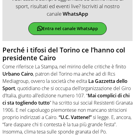
sport, risultati ed eventi live? Iscriviti al nostro
canale
WhatsApp
Entra nel canale WhatsApp
Perché i tifosi del Torino ce l’hanno col
presidente Cairo
Come riferisce La Stampa, nel mirino delle critiche è finito
Urbano Cairo
, patron del Torino ma anche ad di Rcs
Mediagroup, ovvero la società che edita
La Gazzetta dello
Sport
, quotidiano che si occupa dell’organizzazione del Giro
d’Italia, giunto all’edizione numero 107. “
Mai complici di chi
ci sta togliendo tutto
” ha scritto sui social Resistenti Granata
1906. E nel capoluogo piemontese non mancano striscioni
proprio indirizzati a Cairo.
“U.C. Vattene!”
si legge. E, ancora,
“fare daspare chi ti contesta è la tua più grande festa”.
Insomma, clima tesa sulle sponde granata del Po.