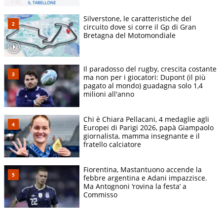
Silverstone, le caratteristiche del
circuito dove si corre il Gp di Gran
Bretagna del Motomondiale
Il paradosso del rugby, crescita costante
ma non per i giocatori: Dupont (il più
pagato al mondo) guadagna solo 1,4
milioni all'anno
Chi è Chiara Pellacani, 4 medaglie agli
Europei di Parigi 2026, papà Giampaolo
giornalista, mamma insegnante e il
fratello calciatore
Fiorentina, Mastantuono accende la
febbre argentina e Adani impazzisce.
Ma Antognoni ‘rovina la festa’ a
Commisso