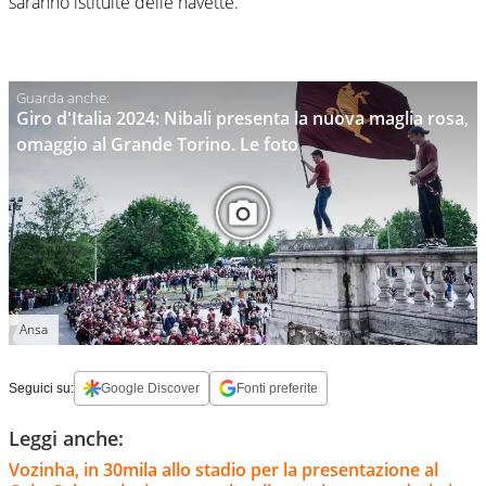
saranno istituite delle navette.
Giro d'Italia 2024: Nibali presenta la nuova maglia rosa,
omaggio al Grande Torino. Le foto
Ansa
Seguici su:
Google Discover
Fonti preferite
Leggi anche:
Vozinha, in 30mila allo stadio per la presentazione al