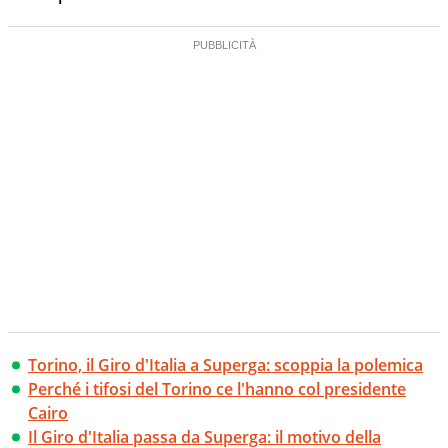
Torino, il Giro d'Italia a Superga: scoppia la polemica
Perché i tifosi del Torino ce l'hanno col presidente
Cairo
Il Giro d'Italia passa da Superga: il motivo della