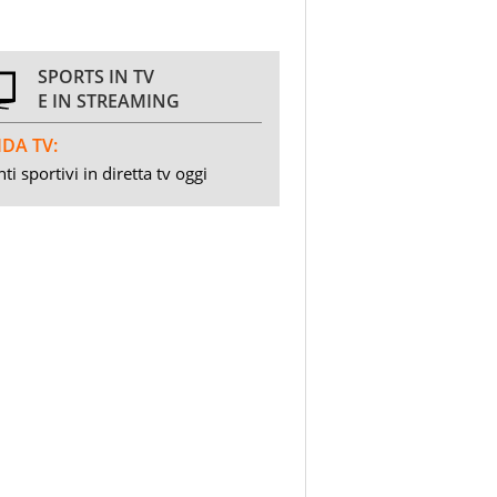
SPORTS IN TV
E IN STREAMING
DA TV:
ti sportivi in diretta tv oggi