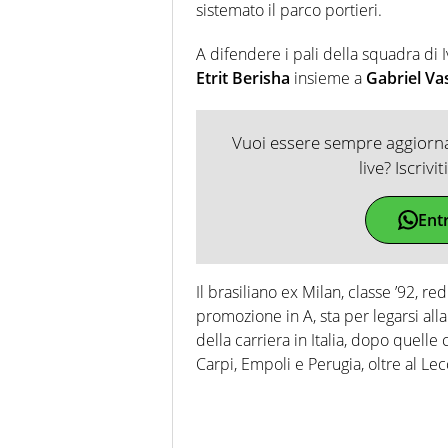
sistemato il parco portieri.
A difendere i pali della squadra di 
Etrit Berisha
insieme a
Gabriel Va
Vuoi essere sempre aggiornat
live? Iscrivi
Ent
Il brasiliano ex Milan, classe ’92, 
promozione in A, sta per legarsi alla
della carriera in Italia, dopo quelle 
Carpi, Empoli e Perugia, oltre al Lecc