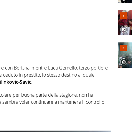
lare con Berisha, mentre Luca Gemello, terzo portiere
e ceduto in prestito, lo stesso destino al quale
linkovic-Savic
.
 titolare per buona parte della stagione, non ha
tà sembra voler continuare a mantenere il controllo