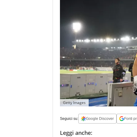
Getty Images
Seguici su:
Google Discover
Fonti pr
Leggi anche: