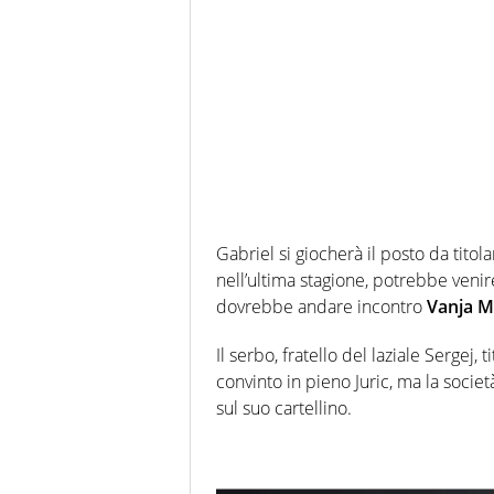
Gabriel si giocherà il posto da tito
nell’ultima stagione, potrebbe venir
dovrebbe andare incontro
Vanja Mi
Il serbo, fratello del laziale Sergej,
convinto in pieno Juric, ma la socie
sul suo cartellino.