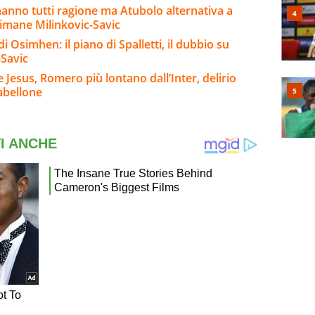
 hanno tutti ragione ma Atubolo alternativa a
rimane Milinkovic-Savic
 Osimhen: il piano di Spalletti, il dubbio su
-Savic
Jesus, Romero più lontano dall’Inter, delirio
abellone