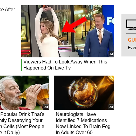
GUI
Even