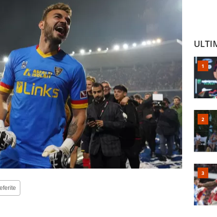
ULTI
eferite