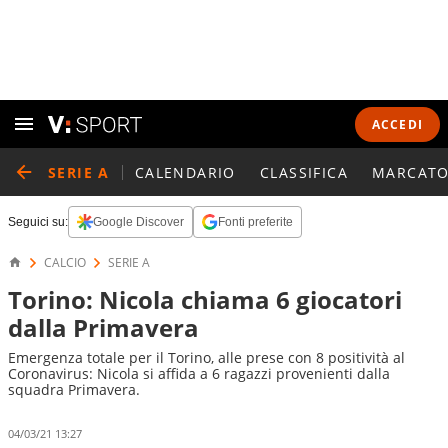
ACCEDI
SERIE A
CALENDARIO
CLASSIFICA
MARCATO
Seguici su:
Google Discover
Fonti preferite
CALCIO
SERIE A
Torino: Nicola chiama 6 giocatori
dalla Primavera
Emergenza totale per il Torino, alle prese con 8 positività al
Coronavirus: Nicola si affida a 6 ragazzi provenienti dalla
squadra Primavera.
04/03/21 13:27