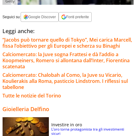
Getty
Seguici su:
Google Discover
Fonti preferite
Leggi anche:
“Jacobs può tornare quello di Tokyo”, Mei carica Marcell,
fissa l’obiettivo per gli Europei e scherza su Binaghi
Calciomercato: la Juve sogna Frattesi e dà l’addio a
Koopmeiners, Romero si allontana dall’Inter, Fiorentina
scatenata
Calciomercato: Chalobah al Como, la Juve su Vicario,
Koulierakis alla Roma, pasticcio Lindstrom. I riflessi sul
tabellone
Tutte le notizie del Torino
Gioielleria Delfino
Investire in oro
L’oro torna protagonista tra gli investimenti
sicuri