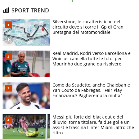
SPORT TREND
Silverstone, le caratteristiche del
circuito dove si corre il Gp di Gran
Bretagna del Motomondiale
Real Madrid, Rodri verso Barcellona e
Vinicius cancella tutte le foto: per
Mourinho due grane da risolvere
Como da Scudetto, anche Chalobah e
Yan Couto da Fabregas. "Fair Play
Finanziario? Pagheremo la multa"
Messi più forte del black out e del
diluvio: torna titolare, fa due gol e un
assist e trascina l'Inter Miami, altro che
ritiro