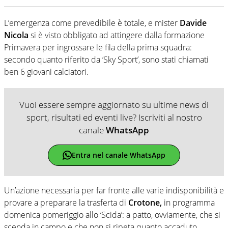
L’emergenza come prevedibile è totale, e mister
Davide
Nicola
si è visto obbligato ad attingere dalla formazione
Primavera per ingrossare le fila della prima squadra:
secondo quanto riferito da ‘Sky Sport’, sono stati chiamati
ben 6 giovani calciatori.
Vuoi essere sempre aggiornato su ultime news di
sport, risultati ed eventi live? Iscriviti al nostro
canale
WhatsApp
Entra nel canale WhatsApp
Un’azione necessaria per far fronte alle varie indisponibilità e
provare a preparare la trasferta di
Crotone,
in programma
domenica pomeriggio allo ‘Scida’: a patto, ovviamente, che si
scenda in campo e che non si ripeta quanto accaduto