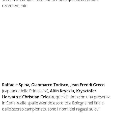
recentemente.
Raffaele Spina, Gianmarco Todisco, Jean Freddi Greco
(capitano della Primavera),
Altin Kryeziu, Krysztofer
Horvath
e
Christian Celesia,
quest’ultimo con una presenza
in Serie A alle spalle avendo esordito a Bologna nel finale
dello scorso campionato, sono i nomi dei ragazzi su cui