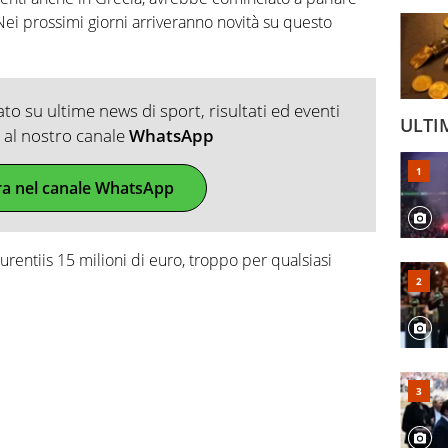
 Nei prossimi giorni arriveranno novità su questo
o su ultime news di sport, risultati ed eventi
ULTI
ti al nostro canale
WhatsApp
ra nel canale WhatsApp
rentiis 15 milioni di euro, troppo per qualsiasi