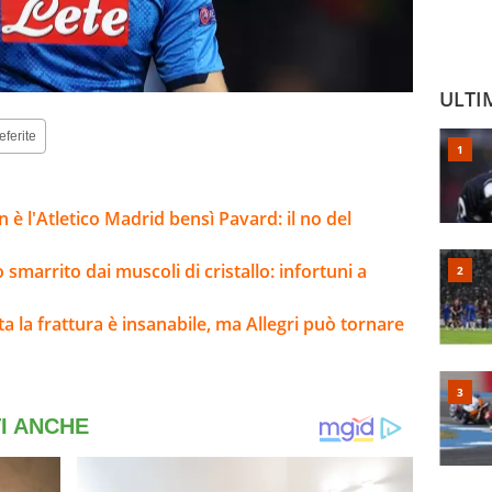
ULTI
eferite
 è l'Atletico Madrid bensì Pavard: il no del
 smarrito dai muscoli di cristallo: infortuni a
lta la frattura è insanabile, ma Allegri può tornare