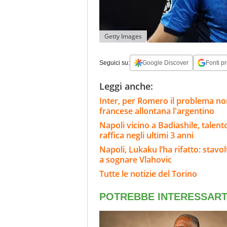
Getty Images
Seguici su:
Google Discover
Fonti pr
Leggi anche:
Inter, per Romero il problema non
francese allontana l'argentino
Napoli vicino a Badiashile, talento
raffica negli ultimi 3 anni
Napoli, Lukaku l’ha rifatto: stavo
a sognare Vlahovic
Tutte le notizie del Torino