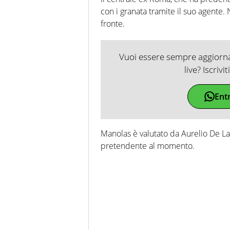
con i granata tramite il suo agente.
fronte.
Vuoi essere sempre aggiornat
live? Iscrivi
Ent
Manolas è valutato da Aurelio De Lau
pretendente al momento.