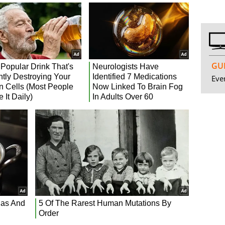
GUI
Even