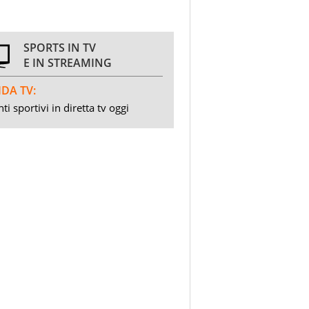
SPORTS IN TV
E IN STREAMING
DA TV:
ti sportivi in diretta tv oggi