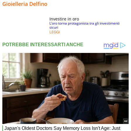
Gioielleria Delfino
Investire in oro
L’oro torna protagonista tra gli investimenti
sicuri
LEGGI