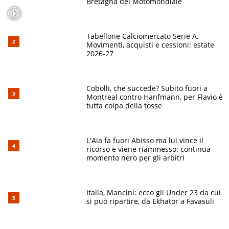
Bretagna del Motomondiale
Tabellone Calciomercato Serie A.
Movimenti, acquisti e cessioni: estate
2026-27
Cobolli, che succede? Subito fuori a
Montreal contro Hanfmann, per Flavio è
tutta colpa della tosse
L'Aia fa fuori Abisso ma lui vince il
ricorso e viene riammesso: continua
momento nero per gli arbitri
Italia, Mancini: ecco gli Under 23 da cui
si può ripartire, da Ekhator a Favasuli