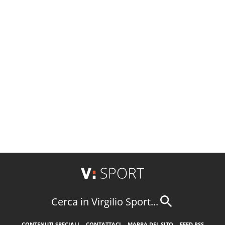
Cerca in Virgilio Sport...
CONTENUTI SPECIALI
CONTATTACI
MAPPA DEL SITO
FEED RSS