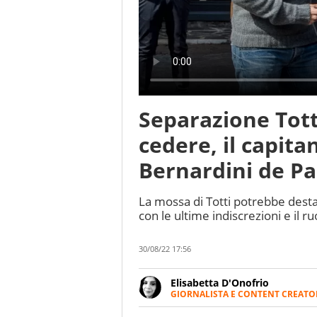
Separazione Totti
cedere, il capita
Bernardini de P
La mossa di Totti potrebbe dest
con le ultime indiscrezioni e il r
30/08/22 17:56
Elisabetta D'Onofrio
GIORNALISTA E CONTENT CREATO
Giornalista professionista dal 