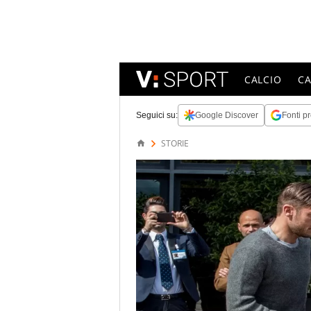
CALCIO
C
Seguici su:
Google Discover
Fonti pr
STORIE