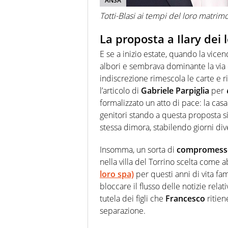
ANSA
Totti-Blasi ai tempi del loro matrim
La proposta a Ilary dei 
E se a inizio estate, quando la vice
albori e sembrava dominante la via d
indiscrezione rimescola le carte e r
l’articolo di
Gabriele Parpiglia
per
formalizzato un atto di pace: la casa
genitori stando a questa proposta si 
stessa dimora, stabilendo giorni div
Insomma, un sorta di
compromesso
nella villa del Torrino scelta come 
loro spa)
per questi anni di vita fa
bloccare il flusso delle notizie relati
tutela dei figli che
Francesco
ritien
separazione.