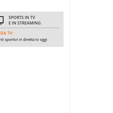
SPORTS IN TV
E IN STREAMING
DA TV:
ti sportivi in diretta tv oggi