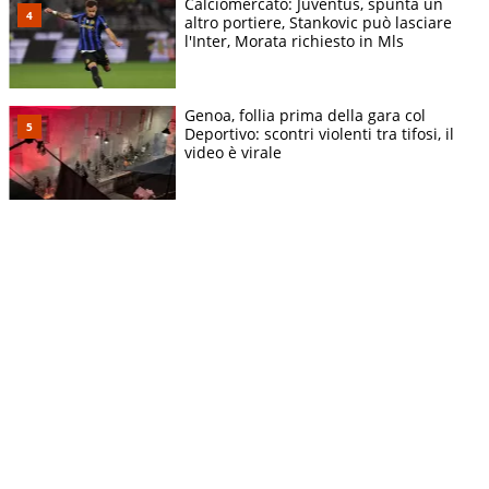
Calciomercato: Juventus, spunta un
altro portiere, Stankovic può lasciare
l'Inter, Morata richiesto in Mls
Genoa, follia prima della gara col
Deportivo: scontri violenti tra tifosi, il
video è virale