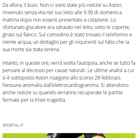
Da allora, il buio. Non ci sono state più notizie su Astori,
rinvenuto senza vita nel suo letto alle 9:30 di domenica
mattina dopo non essersi presentato a colazione. Lo
sfortunato giocatore era sdraiato nel letto, sotto le coperte,
girato sul fianco. Sul comodino è stato trovato il telefonino e
niente acqua, un dettaglio per gli inquirenti sul fatto che la
sua morte sia stata serena.
Intanto, in queste ore, verrà svolta l’autopsia, anche se tutto fa
pensare al decesso per cause naturali. Le ultime analisi a cui
si è sottoposto Astori risalgono allo scorso 28 febbraio.
Nessuna anomalia dall’elettrocardiogramma. Si attendono
anche notizie su quando verranno recuperate le partite
fermate per la triste tragedia.
SPORTAL.IT