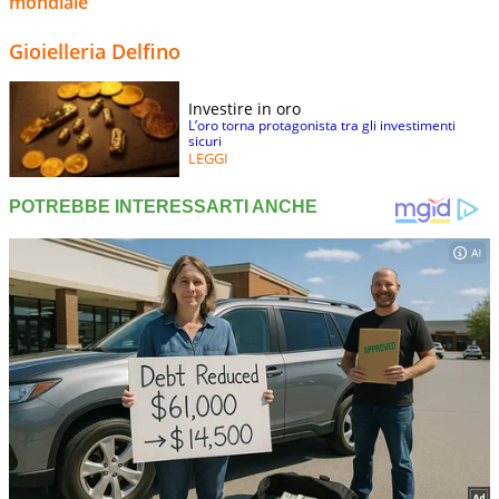
mondiale
Gioielleria Delfino
Investire in oro
L’oro torna protagonista tra gli investimenti
sicuri
LEGGI