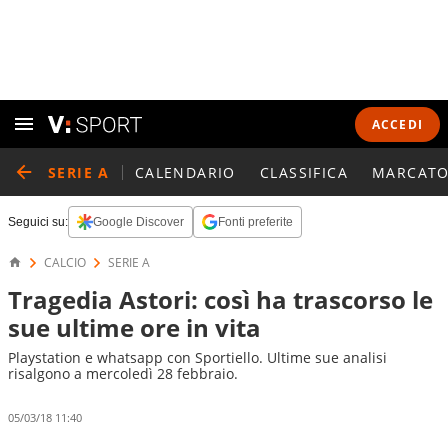
ACCEDI
SERIE A
CALENDARIO
CLASSIFICA
MARCATO
Seguici su:
Google Discover
Fonti preferite
CALCIO
SERIE A
Tragedia Astori: così ha trascorso le
sue ultime ore in vita
Playstation e whatsapp con Sportiello. Ultime sue analisi
risalgono a mercoledì 28 febbraio.
05/03/18 11:40