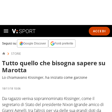
ACCEDI
Seguici su:
Google Discover
Fonti preferite
STORIE
Tutto quello che bisogna sapere su
Marotta
Lo chiamavano Kissinger, ha iniziato come garzone
18/11/18 10:06
Da ragazzo veniva soprannominato Kissinger, come il
segretario di Stato del presidente Nixon (grande amico di
Gianni Agnelli, tra l’altro), per via delle sua grandi doti da