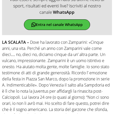
sport, risultati ed eventi live? Iscriviti al nostro
canale
WhatsApp
Entra nel canale WhatsApp
LA SCALATA –
Dove ha lavorato con Zamparini: «Cinque
anni, una vita. Perché un anno con Zamparini vale come
dieci… no, dieci no, diciamo cinque da un’ altra parte. Un
vulcano, impressionante. Zamparini è un uomo istintivo e
onesto. Ha aiutato molta gente, molte famiglie. Io sono stato
testimone di atti di grande generosità. Ricordo l’ emozione
della festa in Piazza San Marco, dopo la promozione in serie
A. Indimenticabile». Dopo Venezia il salto alla Sampdoria ed
è lì che lo nota la Juventus per affidargli la rinascita post-
Calciopoli. Lui lavora 24 ore (o quasi al giorno): “Non ci sono
orari, io non li avrò mai. Ho scelto di fare questo, potrei dire
che è il sogno americano. La storia del garzone che sfonda,