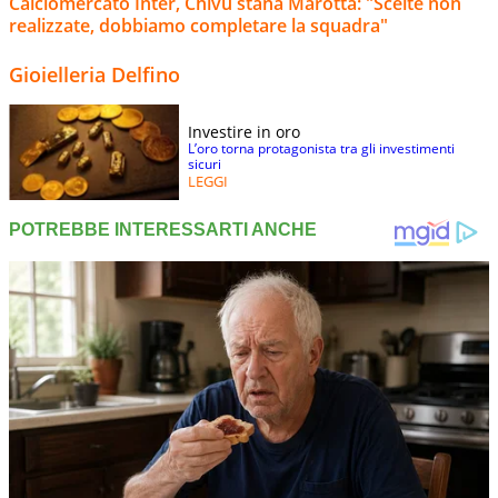
Calciomercato Inter, Chivu stana Marotta: "Scelte non
realizzate, dobbiamo completare la squadra"
Gioielleria Delfino
Investire in oro
L’oro torna protagonista tra gli investimenti
sicuri
LEGGI