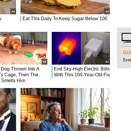
GUI
Even