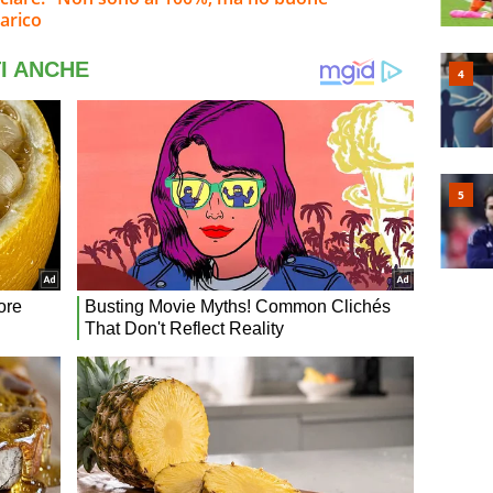
carico