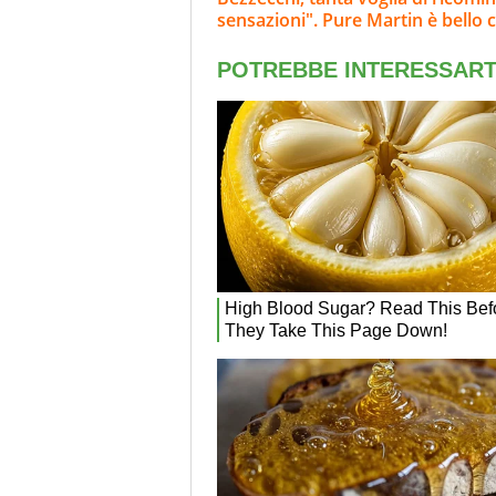
sensazioni". Pure Martin è bello 