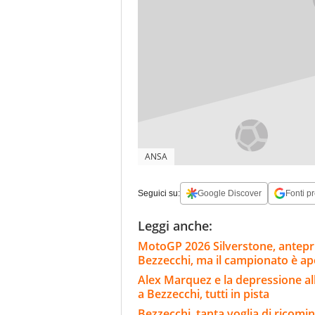
ANSA
Seguici su:
Google Discover
Fonti pr
Leggi anche:
MotoGP 2026 Silverstone, anteprim
Bezzecchi, ma il campionato è ap
Alex Marquez e la depressione al
a Bezzecchi, tutti in pista
Bezzecchi, tanta voglia di ricom