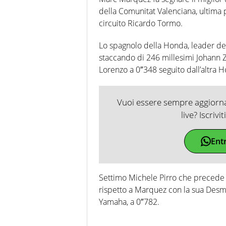
della Comunitat Valenciana, ultima
circuito Ricardo Tormo.
Lo spagnolo della Honda, leader de
staccando di 246 millesimi Johann Z
Lorenzo a 0″348 seguito dall’altra 
Vuoi essere sempre aggiornat
live? Iscrivi
Ent
Settimo Michele Pirro che precede 
rispetto a Marquez con la sua Desm
Yamaha, a 0″782.