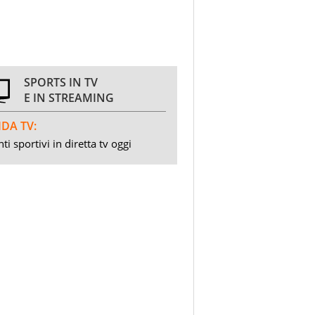
SPORTS IN TV
E IN STREAMING
DA TV:
ti sportivi in diretta tv oggi