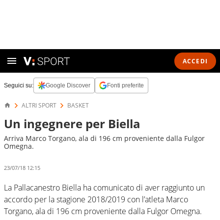
ACCEDI
Seguici su:
Google Discover
Fonti preferite
ALTRI SPORT
BASKET
Un ingegnere per Biella
Arriva Marco Torgano, ala di 196 cm proveniente dalla Fulgor
Omegna.
23/07/18 12:15
La Pallacanestro Biella ha comunicato di aver raggiunto un
accordo per la stagione 2018/2019 con l’atleta Marco
Torgano, ala di 196 cm proveniente dalla Fulgor Omegna.