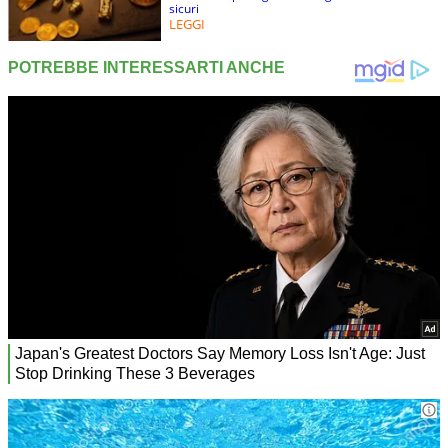
sicuri
LEGGI