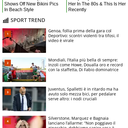
SPORT TREND
Genoa, follia prima della gara col
Deportivo: scontri violenti tra tifosi, il
video è virale
Mondiali, l’Italia più bella di sempre:
Inzoli come Howe, Doualla oro e record
con la staffetta, Di Fabio dominatrice
Juventus, Spalletti è in ritardo ma ha
avuto solo mezza bici, per pedalare
serve altro: i nodi cruciali
Silverstone, Marquez e Bagnaia
lanciano l’allarme: “Non poggiavo il
ginocchio, dobbiamo capire cosa è