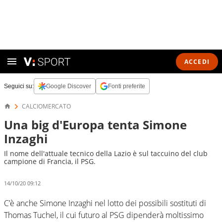
ACCEDI
Seguici su:
Google Discover
Fonti preferite
CALCIOMERCATO
Una big d'Europa tenta Simone
Inzaghi
Il nome dell'attuale tecnico della Lazio è sul taccuino del club
campione di Francia, il PSG.
14/10/20 09:12
C’è anche Simone Inzaghi nel lotto dei possibili sostituti di
Thomas Tuchel, il cui futuro al PSG dipenderà moltissimo