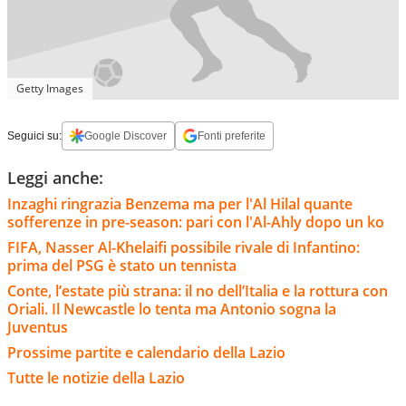
Getty Images
Seguici su:
Google Discover
Fonti preferite
Leggi anche:
Inzaghi ringrazia Benzema ma per l'Al Hilal quante
sofferenze in pre-season: pari con l'Al-Ahly dopo un ko
FIFA, Nasser Al-Khelaifi possibile rivale di Infantino:
prima del PSG è stato un tennista
Conte, l’estate più strana: il no dell’Italia e la rottura con
Oriali. Il Newcastle lo tenta ma Antonio sogna la
Juventus
Prossime partite e calendario della Lazio
Tutte le notizie della Lazio