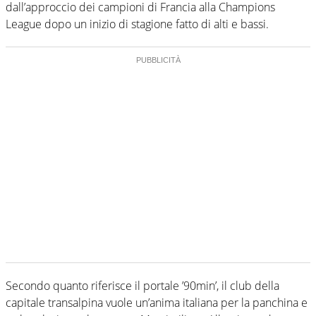
dall’approccio dei campioni di Francia alla Champions
League dopo un inizio di stagione fatto di alti e bassi.
Secondo quanto riferisce il portale ’90min’, il club della
capitale transalpina vuole un’anima italiana per la panchina e