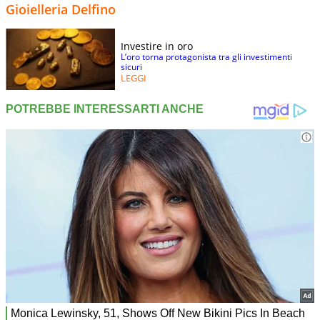
Gioielleria Delfino
Investire in oro
L’oro torna protagonista tra gli investimenti
sicuri
LEGGI